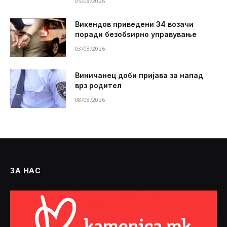
05/08/2026
Викендов приведени 34 возачи
поради безобѕирно управување
03/08/2026
Виничанец доби пријава за напад
врз родител
08/08/2026
ЗА НАС