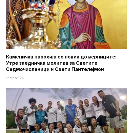
Каменичка парохија со повик до верниците:
Утре заедничка молитва за Светите
Седмочисленици и Свети Пантелејмон
08/08/2026