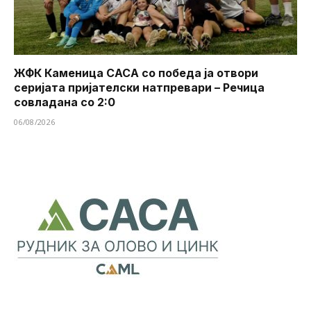
ЖФК Каменица САСА со победа ја отвори
серијата пријателски натпревари – Речица
совладана со 2:0
06/08/2026