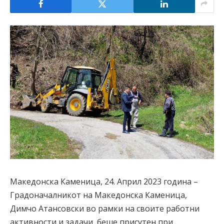
Македонска Каменица, 24. Април 2023 година –
Градоначалникот на Македонска Каменица,
Димчо Атансовски во рамки на своите работни
активности и задачи, беше присутен при