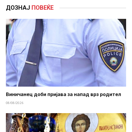
ДОЗНАЈ
ПОВЕЌЕ
Виничанец доби пријава за напад врз родител
08/08/2026