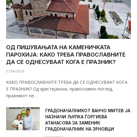
ОД ПИШУВАЊАТА НА КАМЕНИЧКАТА
ПАРОХИЈА: КАКО ТРЕБА ПРАВОСЛАВНИТЕ
ДА СЕ ОДНЕСУВААТ КОГА Е ПРАЗНИК?
07/08/2026
КАКО ПРАВОСЛАВНИТЕ ТРЕБА ДА СЕ ОДНЕСУВААТ КОГА
Е ПРАЗНИК? Од христијански, православен поглед,
празникот не…
ГРАДОНАЧАЛНИКОТ ВАНЧО МИТЕВ ЈА
НАЗНАЧИ ЉУПКА ЃОРГИЕВА
АТАНАСОВА ЗА ЗАМЕНИК
ГРАДОНАЧАЛНИК НА ЗРНОВЦИ