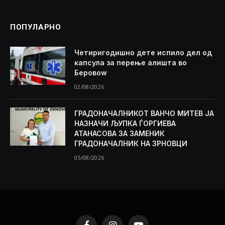
ПОПУЛАРНО
Четиригодишно дете испило дел од
капсула за перење алишта во
Беровоw
02/08/2026
ГРАДОНАЧАЛНИКОТ ВАНЧО МИТЕВ ЈА
НАЗНАЧИ ЉУПКА ЃОРГИЕВА
АТАНАСОВА ЗА ЗАМЕНИК
ГРАДОНАЧАЛНИК НА ЗРНОВЦИ
05/08/2026