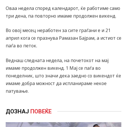
Оваа недела според календарот, ќе работиме само
три дена, па повторно имаме продолжен викенд.
Во овој месец неработен за сите граѓани е и 21
април кога се празнува Рамазан Бајрам, а истиот се
паѓа во петок.
Веднаш следната недела, на почетокот на мај
имаме продолжен викенд. 1 Мај се паѓа во
понеделник, што значи дека заедно со викендот ќе
имаме добра можност да испланираме некое
патување.
ДОЗНАЈ
ПОВЕЌЕ