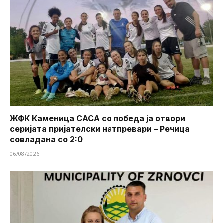
ЖФК Каменица САСА со победа ја отвори
серијата пријателски натпревари – Речица
совладана со 2:0
06/08/2026