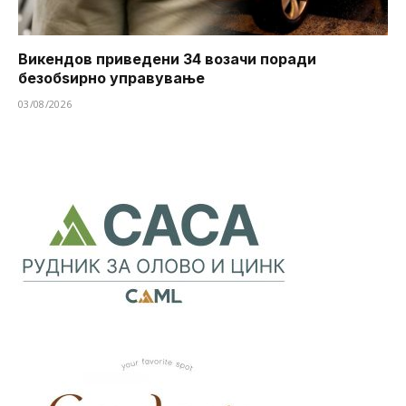
Викендов приведени 34 возачи поради
безобѕирно управување
03/08/2026