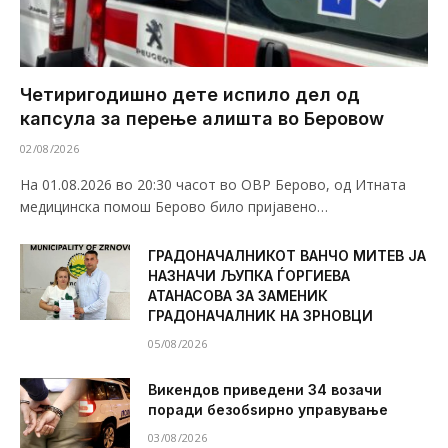
Четиригодишно дете испило дел од
капсула за перење алишта во Беровоw
02/08/2026
На 01.08.2026 во 20:30 часот во ОВР Берово, од Итната
медицинска помош Берово било пријавено…
ГРАДОНАЧАЛНИКОТ ВАНЧО МИТЕВ ЈА
НАЗНАЧИ ЉУПКА ЃОРГИЕВА
АТАНАСОВА ЗА ЗАМЕНИК
ГРАДОНАЧАЛНИК НА ЗРНОВЦИ
05/08/2026
Викендов приведени 34 возачи
поради безобѕирно управување
03/08/2026