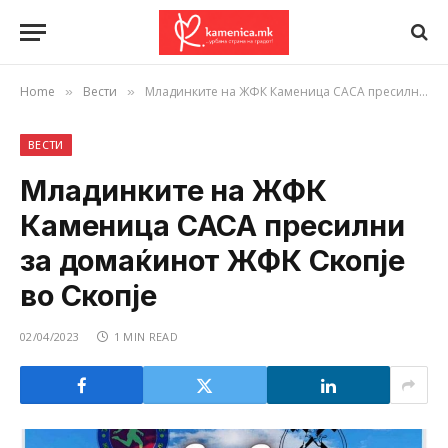
Home
Вести
Младинките на ЖФК Каменица САСА пресилни за домаќинот ЖФК Скопје во Скопје
»
»
ВЕСТИ
Младинките на ЖФК
Каменица САСА пресилни
за домаќинот ЖФК Скопје
во Скопје
02/04/2023
1 MIN READ