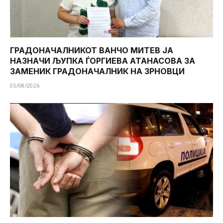
ГРАДОНАЧАЛНИКОТ ВАНЧО МИТЕВ ЈА
НАЗНАЧИ ЉУПКА ЃОРГИЕВА АТАНАСОВА ЗА
ЗАМЕНИК ГРАДОНАЧАЛНИК НА ЗРНОВЦИ
05/08/2026