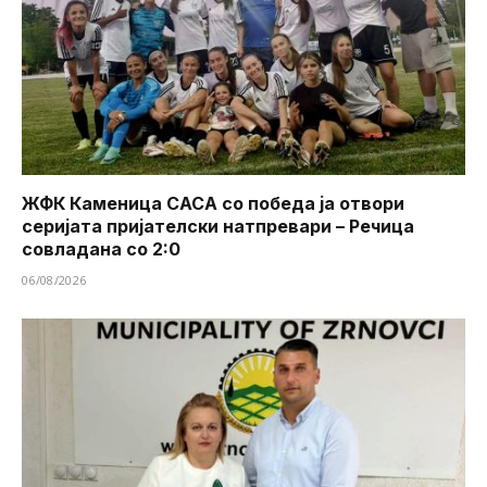
ЖФК Каменица САСА со победа ја отвори
серијата пријателски натпревари – Речица
совладана со 2:0
06/08/2026