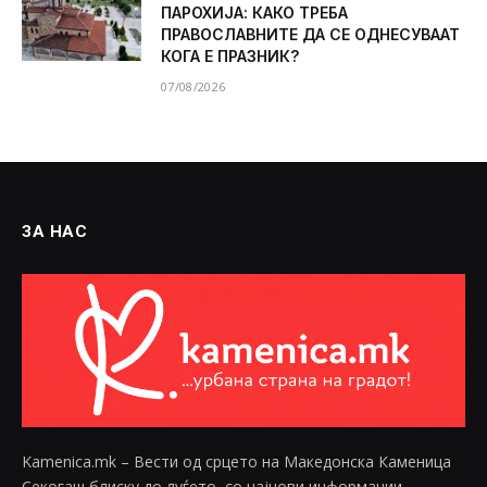
ПАРОХИЈА: КАКО ТРЕБА
ПРАВОСЛАВНИТЕ ДА СЕ ОДНЕСУВААТ
КОГА Е ПРАЗНИК?
07/08/2026
ЗА НАС
Kamenica.mk – Вести од срцето на Македонска Каменица
Секогаш блиску до луѓето, со најнови информации,