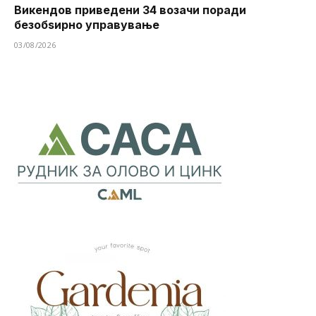
Викендов приведени 34 возачи поради
безобѕирно управување
03/08/2026