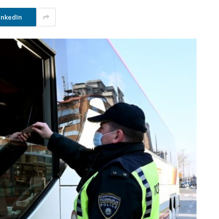
inkedIn