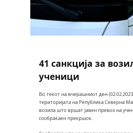
41 санкција за вози
ученици
Во текот на вчерашниот ден (02.02.2023
територијата на Република Северна Ма
возила што вршат јавен превоз на уч
сообраќаен прекршок.