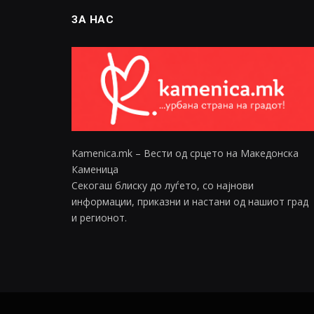
ЗА НАС
Kamenica.mk – Вести од срцето на Македонска
Каменица
Секогаш блиску до луѓето, со најнови
информации, приказни и настани од нашиот град
и регионот.