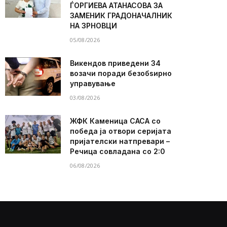
ЃОРГИЕВА АТАНАСОВА ЗА
ЗАМЕНИК ГРАДОНАЧАЛНИК
НА ЗРНОВЦИ
05/08/2026
Викендов приведени 34
возачи поради безобѕирно
управување
03/08/2026
ЖФК Каменица САСА со
победа ја отвори серијата
пријателски натпревари –
Речица совладана со 2:0
06/08/2026