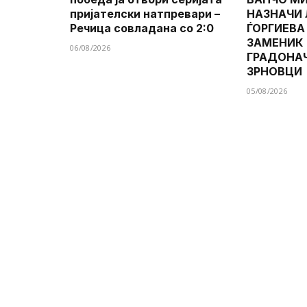
пријателски натпревари –
НАЗНАЧИ
Речица совладана со 2:0
ЃОРГИЕВА
ЗАМЕНИК
06/08/2026
ГРАДОНА
ЗРНОВЦИ
05/08/2026