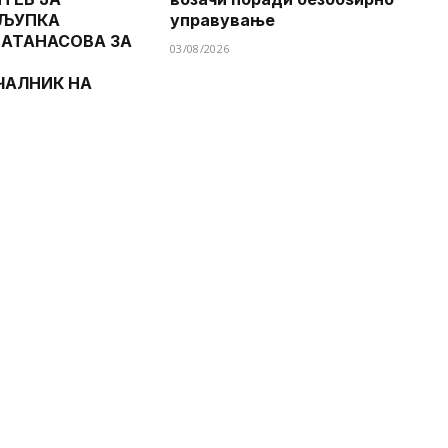
 ЉУПКА
управување
 АТАНАСОВА ЗА
03/08/2026
ЧАЛНИК НА