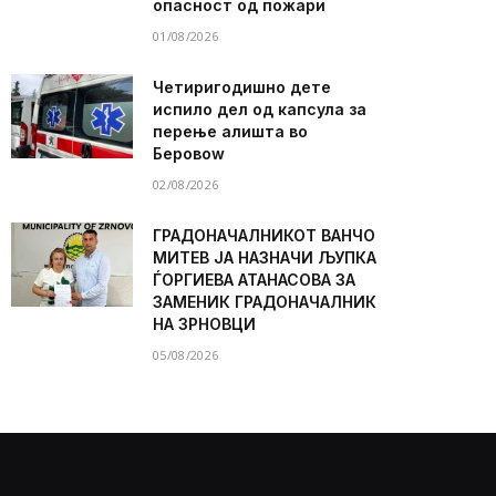
опасност од пожари
01/08/2026
Четиригодишно дете
испило дел од капсула за
перење алишта во
Беровоw
02/08/2026
ГРАДОНАЧАЛНИКОТ ВАНЧО
МИТЕВ ЈА НАЗНАЧИ ЉУПКА
ЃОРГИЕВА АТАНАСОВА ЗА
ЗАМЕНИК ГРАДОНАЧАЛНИК
НА ЗРНОВЦИ
05/08/2026