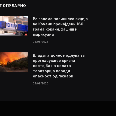
ПОПУЛАРНО
Во голема полициска акција
во Кочани пронајдени 160
грама кокаин, хашиш и
марихуана
01/08/2026
Владата донесе одлука за
прогласување кризна
состојба на целата
територија поради
опасност од пожари
01/08/2026