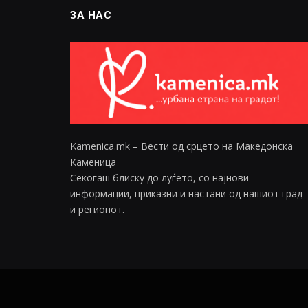
ЗА НАС
Kamenica.mk – Вести од срцето на Македонска
Каменица
Секогаш блиску до луѓето, со најнови
информации, приказни и настани од нашиот град
и регионот.