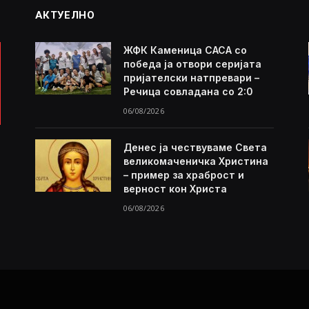
АКТУЕЛНО
ЖФК Каменица САСА со
победа ја отвори серијата
пријателски натпревари –
Речица совладана со 2:0
06/08/2026
Денес ја чествуваме Света
великомаченичка Христина
– пример за храброст и
верност кон Христа
06/08/2026