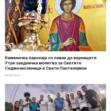
Каменичка парохија со повик до верниците:
Утре заедничка молитва за Светите
Седмочисленици и Свети Пантелејмон
08/08/2026