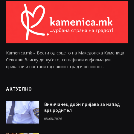
Kamenica.mk – Вести од срцето на Македонска Каменица
Секогаш блиску до луѓето, со најнови информации,
приказни и настани од нашиот град и регионот.
АКТУЕЛНО
Виничанец доби пријава за напад
врз родител
08/08/2026