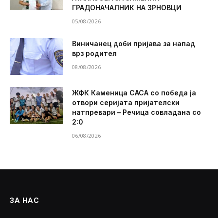
ГРАДОНАЧАЛНИК НА ЗРНОВЦИ
05/08/2026
Виничанец доби пријава за напад
врз родител
08/08/2026
ЖФК Каменица САСА со победа ја
отвори серијата пријателски
натпревари – Речица совладана со
2:0
06/08/2026
ЗА НАС