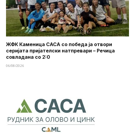
ЖФК Каменица САСА со победа ја отвори
серијата пријателски натпревари – Речица
совладана со 2:0
06/08/2026