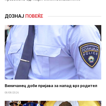
ДОЗНАЈ
ПОВЕЌЕ
Виничанец доби пријава за напад врз родител
08/08/2026