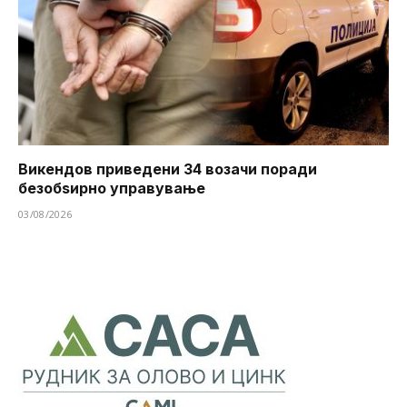
Викендов приведени 34 возачи поради
безобѕирно управување
03/08/2026