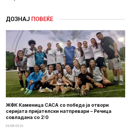
ДОЗНАЈ
ПОВЕЌЕ
ЖФК Каменица САСА со победа ја отвори
серијата пријателски натпревари – Речица
совладана со 2:0
06/08/2026