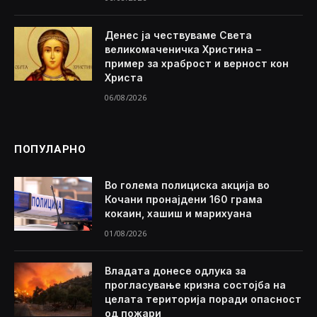
Денес ја чествуваме Света
великомаченичка Христина –
пример за храброст и верност кон
Христа
06/08/2026
ПОПУЛАРНО
Во голема полициска акција во
Кочани пронајдени 160 грама
кокаин, хашиш и марихуана
01/08/2026
Владата донесе одлука за
прогласување кризна состојба на
целата територија поради опасност
од пожари