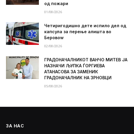
од пожари
01/08/2026
Четиригодишно дете испило дел од
капсула за перење алишта во
Беровоw
02/08/2026
ГРАДОНАЧАЛНИКОТ ВАНЧО МИТЕВ ЈА
НАЗНАЧИ ЉУПКА ЃОРГИЕВА
АТАНАСОВА ЗА ЗАМЕНИК
ГРАДОНАЧАЛНИК НА ЗРНОВЦИ
05/08/2026
ЗА НАС