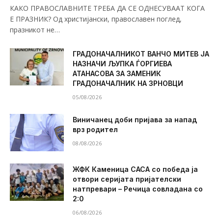
КАКО ПРАВОСЛАВНИТЕ ТРЕБА ДА СЕ ОДНЕСУВААТ КОГА
Е ПРАЗНИК? Од христијански, православен поглед,
празникот не…
ГРАДОНАЧАЛНИКОТ ВАНЧО МИТЕВ ЈА
НАЗНАЧИ ЉУПКА ЃОРГИЕВА
АТАНАСОВА ЗА ЗАМЕНИК
ГРАДОНАЧАЛНИК НА ЗРНОВЦИ
05/08/2026
Виничанец доби пријава за напад
врз родител
08/08/2026
ЖФК Каменица САСА со победа ја
отвори серијата пријателски
натпревари – Речица совладана со
2:0
06/08/2026