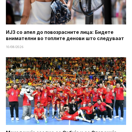
ИЈЗ со апел до повозрасните лица: Бидете
внимателни во топлите денови што следуваат
10/08/2026