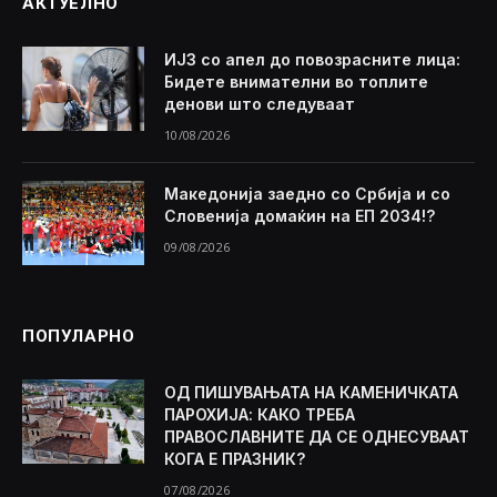
АКТУЕЛНО
ИЈЗ со апел до повозрасните лица:
Бидете внимателни во топлите
денови што следуваат
10/08/2026
Македонија заедно со Србија и со
Словенија домаќин на ЕП 2034!?
09/08/2026
ПОПУЛАРНО
ОД ПИШУВАЊАТА НА КАМЕНИЧКАТА
ПАРОХИЈА: КАКО ТРЕБА
ПРАВОСЛАВНИТЕ ДА СЕ ОДНЕСУВААТ
КОГА Е ПРАЗНИК?
07/08/2026