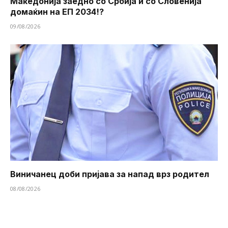
Македонија заедно со Србија и со Словенија
домаќин на ЕП 2034!?
09/08/2026
Виничанец доби пријава за напад врз родител
08/08/2026