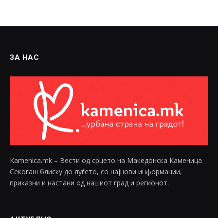
ЗА НАС
Kamenica.mk – Вести од срцето на Македонска Каменица
Секогаш блиску до луѓето, со најнови информации,
приказни и настани од нашиот град и регионот.