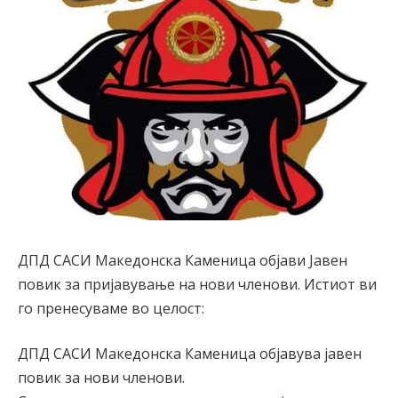
ДПД САСИ Македонска Каменица објави Јавен
повик за пријавување на нови членови. Истиот ви
го пренесуваме во целост:
ДПД САСИ Македонска Каменица објавува јавен
повик за нови членови.