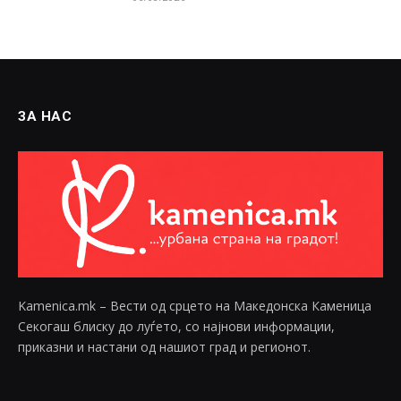
ЗА НАС
Kamenica.mk – Вести од срцето на Македонска Каменица
Секогаш блиску до луѓето, со најнови информации,
приказни и настани од нашиот град и регионот.