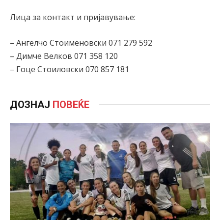
Лица за контакт и пријавување:
– Ангелчо Стоименовски 071 279 592
– Димче Велков 071 358 120
– Гоце Стоиловски 070 857 181
ДОЗНАЈ
ПОВЕЌЕ