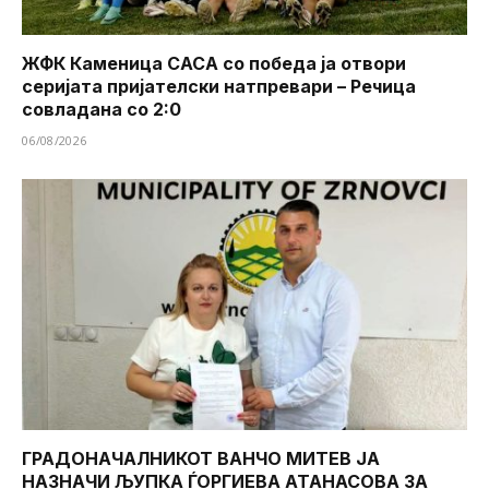
ЖФК Каменица САСА со победа ја отвори
серијата пријателски натпревари – Речица
совладана со 2:0
06/08/2026
ГРАДОНАЧАЛНИКОТ ВАНЧО МИТЕВ ЈА
НАЗНАЧИ ЉУПКА ЃОРГИЕВА АТАНАСОВА ЗА