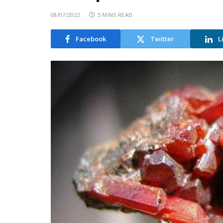
08/07/2022
5 MINS READ
Facebook
Twitter
L