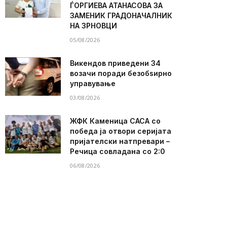
ЃОРГИЕВА АТАНАСОВА ЗА
ЗАМЕНИК ГРАДОНАЧАЛНИК
НА ЗРНОВЦИ
05/08/2026
Викендов приведени 34
возачи поради безобѕирно
управување
03/08/2026
ЖФК Каменица САСА со
победа ја отвори серијата
пријателски натпревари –
Речица совладана со 2:0
06/08/2026