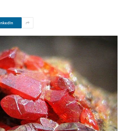
inkedIn