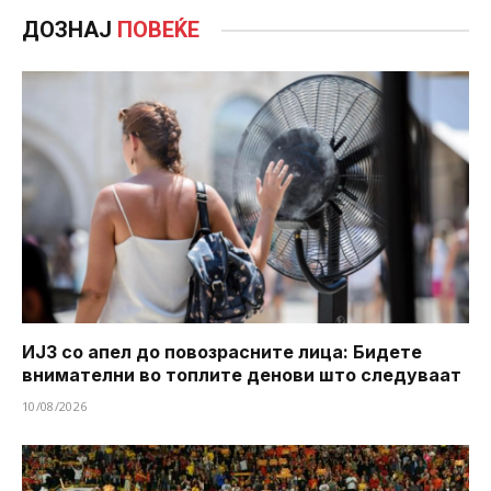
ДОЗНАЈ
ПОВЕЌЕ
ИЈЗ со апел до повозрасните лица: Бидете
внимателни во топлите денови што следуваат
10/08/2026