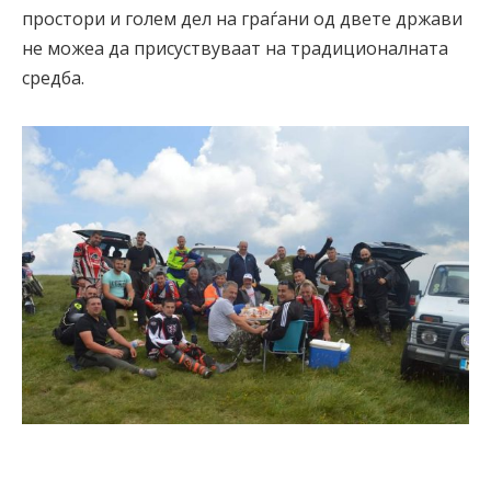
простори и голем дел на граѓани од двете држави
не можеа да присуствуваат на традиционалната
средба.