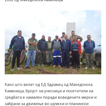
Како што велат од ЕД Здравец од Македонска
Каменица, бројот на учесници и посетители на
средбата е намален поради воведените мерки и
забрани за движење во шумски и планински