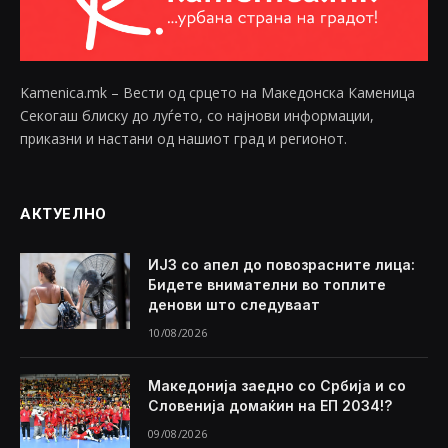
Kamenica.mk – Вести од срцето на Македонска Каменица
Секогаш блиску до луѓето, со најнови информации,
приказни и настани од нашиот град и регионот.
АКТУЕЛНО
ИЈЗ со апел до повозрасните лица:
Бидете внимателни во топлите
денови што следуваат
10/08/2026
Македонија заедно со Србија и со
Словенија домаќин на ЕП 2034!?
09/08/2026