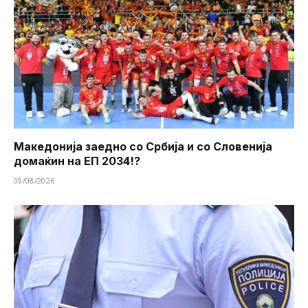
Македонија заедно со Србија и со Словенија
домаќин на ЕП 2034!?
09/08/2026