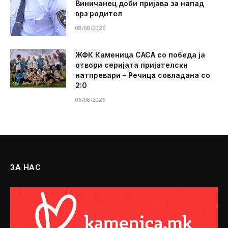
Виничанец доби пријава за напад
врз родител
08/08/2026
ЖФК Каменица САСА со победа ја
отвори серијата пријателски
натпревари – Речица совладана со
2:0
06/08/2026
ЗА НАС