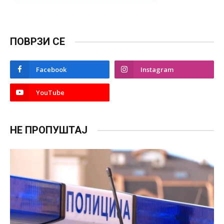
ПОВРЗИ СЕ
Facebook
Instagram
YouTube
НЕ ПРОПУШТАЈ