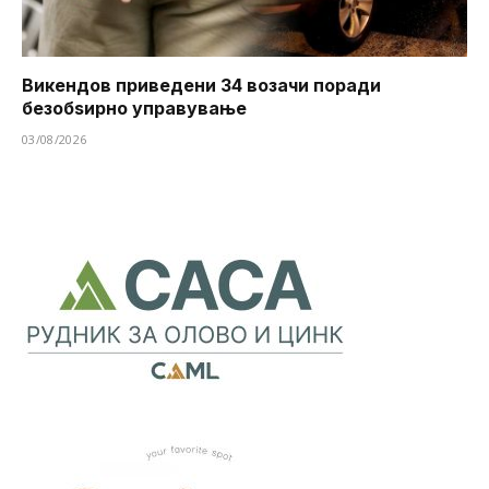
Викендов приведени 34 возачи поради
безобѕирно управување
03/08/2026