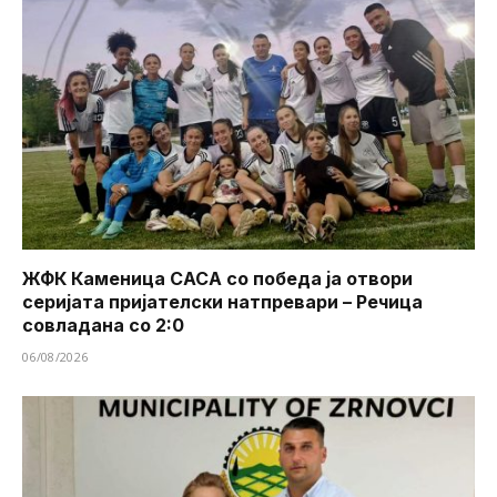
ЖФК Каменица САСА со победа ја отвори
серијата пријателски натпревари – Речица
совладана со 2:0
06/08/2026