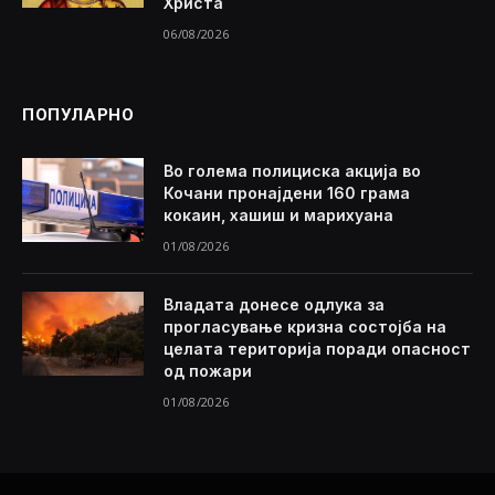
Христа
06/08/2026
ПОПУЛАРНО
Во голема полициска акција во
Кочани пронајдени 160 грама
кокаин, хашиш и марихуана
01/08/2026
Владата донесе одлука за
прогласување кризна состојба на
целата територија поради опасност
од пожари
01/08/2026