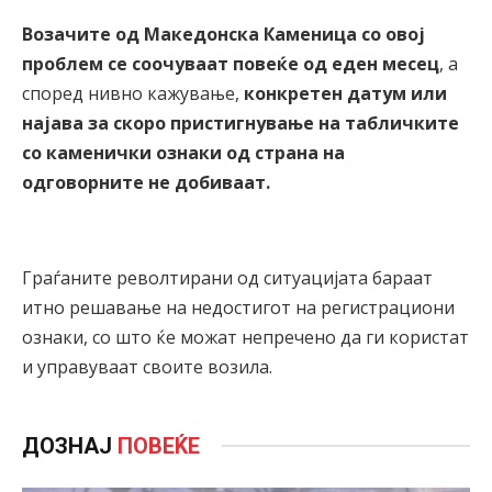
Возачите од Македонска Каменица со овој
проблем се соочуваат повеќе од еден месец
, а
според нивно кажување,
конкретен датум или
најава за скоро пристигнување на табличките
со каменички ознаки од страна на
одговорните не добиваат.
Граѓаните револтирани од ситуацијата бараат
итно решавање на недостигот на регистрациони
ознаки, со што ќе можат непречено да ги користат
и управуваат своите возила.
ДОЗНАЈ
ПОВЕЌЕ