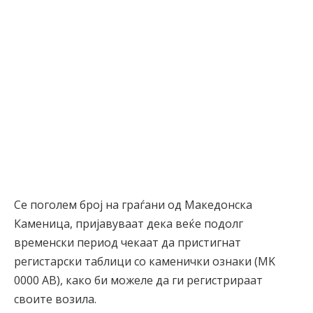
Се поголем број на граѓани од Македонска
Каменица, пријавуваат дека веќе подолг
временски период чекаат да пристигнат
регистарски таблици со каменички ознаки (MK
0000 AB), како би можеле да ги регистрираат
своите возила.