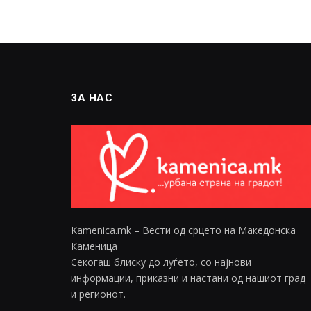
ЗА НАС
Kamenica.mk – Вести од срцето на Македонска
Каменица
Секогаш блиску до луѓето, со најнови
информации, приказни и настани од нашиот град
и регионот.