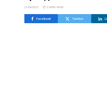
21/04/2022
2 MINS READ
Facebook
Twitter
L