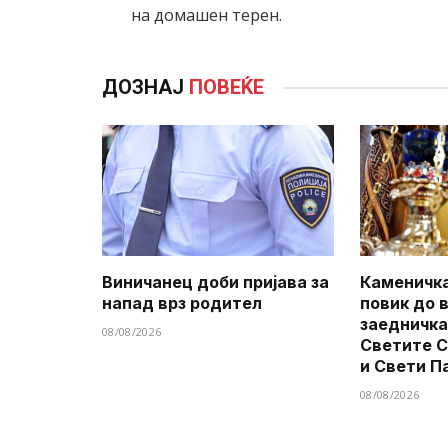
на домашен терен.
ДОЗНАЈ
ПОВЕЌЕ
Виничанец доби пријава за
Каменичка
напад врз родител
повик до 
заедничка
08/08/2026
Светите 
и Свети П
08/08/2026