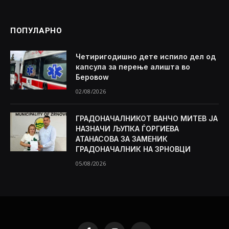
ПОПУЛАРНО
Четиригодишно дете испило дел од
капсула за перење алишта во
Беровоw
02/08/2026
ГРАДОНАЧАЛНИКОТ ВАНЧО МИТЕВ ЈА
НАЗНАЧИ ЉУПКА ЃОРГИЕВА
АТАНАСОВА ЗА ЗАМЕНИК
ГРАДОНАЧАЛНИК НА ЗРНОВЦИ
05/08/2026