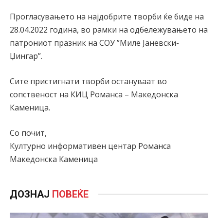
Прогласувањето на најдобрите творби ќе биде на
28.04.2022 година, во рамки на одбележувањето на
патрониот празник на СОУ ”Миле Јаневски-
Џингар”.
Сите пристигнати творби остануваат во
сопственост на КИЦ Романса – Македонска
Каменица.
Со почит,
Културно информативен центар Романса
Македонска Каменица
ДОЗНАЈ
ПОВЕЌЕ