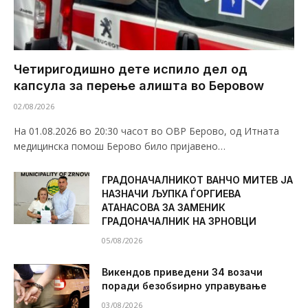
Четиригодишно дете испило дел од
капсула за перење алишта во Беровоw
02/08/2026
На 01.08.2026 во 20:30 часот во ОВР Берово, од Итната
медицинска помош Берово било пријавено…
ГРАДОНАЧАЛНИКОТ ВАНЧО МИТЕВ ЈА
НАЗНАЧИ ЉУПКА ЃОРГИЕВА
АТАНАСОВА ЗА ЗАМЕНИК
ГРАДОНАЧАЛНИК НА ЗРНОВЦИ
05/08/2026
Викендов приведени 34 возачи
поради безобѕирно управување
03/08/2026