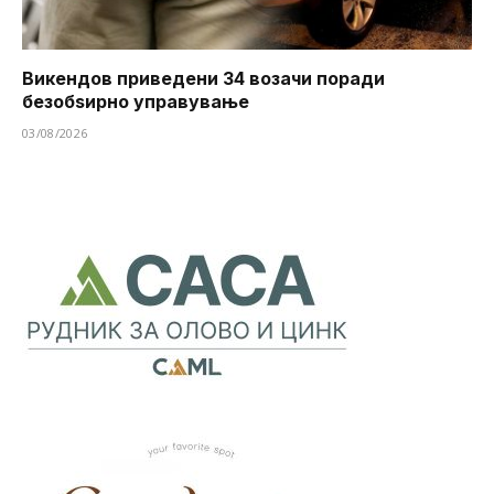
Викендов приведени 34 возачи поради
безобѕирно управување
03/08/2026