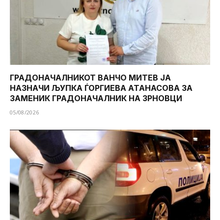
ГРАДОНАЧАЛНИКОТ ВАНЧО МИТЕВ ЈА
НАЗНАЧИ ЉУПКА ЃОРГИЕВА АТАНАСОВА ЗА
ЗАМЕНИК ГРАДОНАЧАЛНИК НА ЗРНОВЦИ
05/08/2026