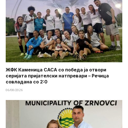
ЖФК Каменица САСА со победа ја отвори
серијата пријателски натпревари – Речица
совладана со 2:0
06/08/2026