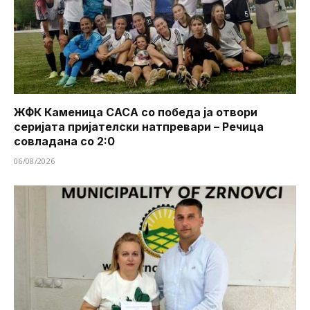
ЖФК Каменица САСА со победа ја отвори
серијата пријателски натпревари – Речица
совладана со 2:0
06/08/2026