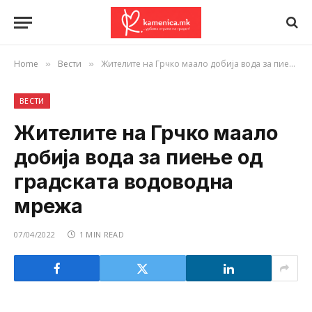
Home
Вести
Жителите на Грчко маало добија вода за пиење од градската водоводна мрежа
»
»
ВЕСТИ
Жителите на Грчко маало
добија вода за пиење од
градската водоводна
мрежа
07/04/2022
1 MIN READ