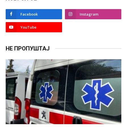
Facebook
Instagram
YouTube
НЕ ПРОПУШТАЈ