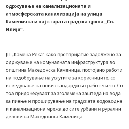
одржување на канализационата и
атмосферската канализација на улица
Каменичка и кај старата градска црква „Св.
Илија“.
ЈП „Камена Река“ како претпријатие задолжено за
одржување на комуналната инфраструктура во
општина Македонска Каменица, постојано работи
на подобрување на услугите за корисниците, со
воведување на нови стандарди во работењето. Со
тоа придонесуваат за зголемена заштеда на вода
за пиење и проширување на градската водоводна
и канализациона мрежа до сите урбани и рурални
делови на Македонска Каменица.