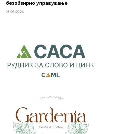
безобѕирно управување
03/08/2026