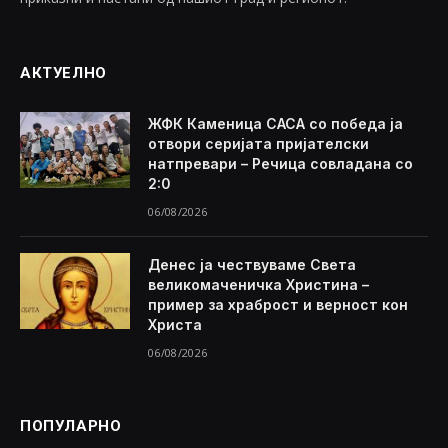
АКТУЕЛНО
ЖФК Каменица САСА со победа ја
отвори серијата пријателски
натпревари – Речица совладана со
2:0
06/08/2026
Денес ја чествуваме Света
великомаченичка Христина –
пример за храброст и верност кон
Христа
06/08/2026
ПОПУЛАРНО