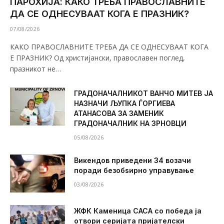
ПАРОХИЈА: КАКО ТРЕБА ПРАВОСЛАВНИТЕ
ДА СЕ ОДНЕСУВААТ КОГА Е ПРАЗНИК?
07/08/2026
КАКО ПРАВОСЛАВНИТЕ ТРЕБА ДА СЕ ОДНЕСУВААТ КОГА
Е ПРАЗНИК? Од христијански, православен поглед,
празникот не…
ГРАДОНАЧАЛНИКОТ ВАНЧО МИТЕВ ЈА
НАЗНАЧИ ЉУПКА ЃОРГИЕВА
АТАНАСОВА ЗА ЗАМЕНИК
ГРАДОНАЧАЛНИК НА ЗРНОВЦИ
05/08/2026
Викендов приведени 34 возачи
поради безобѕирно управување
03/08/2026
ЖФК Каменица САСА со победа ја
отвори серијата пријателски