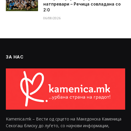
натпревари – Речица совладана со
2:0
06/08/2026
ЗА НАС
Kamenica.mk – Вести од срцето на Македонска Каменица
Секогаш блиску до луѓето, со најнови информации,