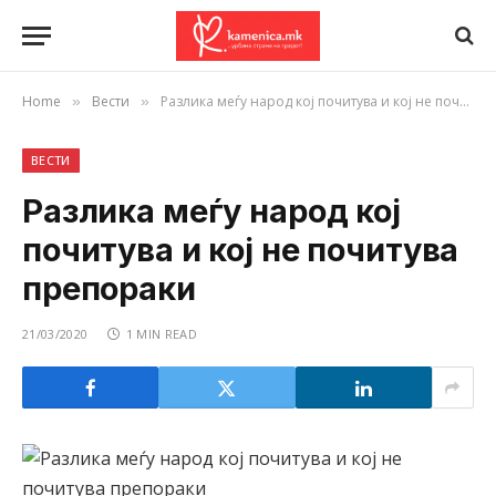
Home
Вести
Разлика меѓу народ кој почитува и кој не почитува препораки
»
»
ВЕСТИ
Разлика меѓу народ кој
почитува и кој не почитува
препораки
21/03/2020
1 MIN READ