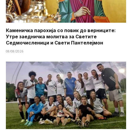
Каменичка парохија со повик до верниците:
Утре заедничка молитва за Светите
Седмочисленици и Свети Пантелејмон
08/08/2026