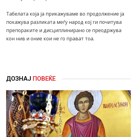
Табелата која ја прикажуваме во продолжение ја
покажува разликата меѓу народ кој ги почитува
препораките и дисциплинирано се преодржува
кон нив и оние кои не го прават тоа.
ДОЗНАЈ
ПОВЕЌЕ