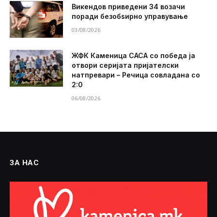
Викендов приведени 34 возачи
поради безобѕирно управување
03/08/2026
ЖФК Каменица САСА со победа ја
отвори серијата пријателски
натпревари – Речица совладана со
2:0
06/08/2026
ЗА НАС