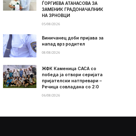
ЃОРГИЕВА АТАНАСОВА ЗА
ЗАМЕНИК ГРАДОНАЧАЛНИК
НА ЗРНОВЦИ
05/08/2026
Виничанец доби пријава за
напад врз родител
08/08/2026
ЖФК Каменица САСА со
победа ја отвори серијата
пријателски натпревари –
Речица совладана со 2:0
06/08/2026