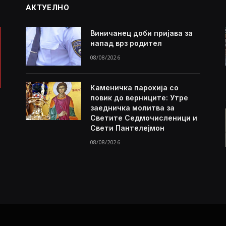
АКТУЕЛНО
Виничанец доби пријава за
напад врз родител
08/08/2026
Каменичка парохија со
повик до верниците: Утре
заедничка молитва за
Светите Седмочисленици и
Свети Пантелејмон
08/08/2026