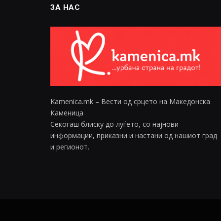
ЗА НАС
Kamenica.mk – Вести од срцето на Македонска
Каменица
Секогаш блиску до луѓето, со најнови
информации, приказни и настани од нашиот град
и регионот.