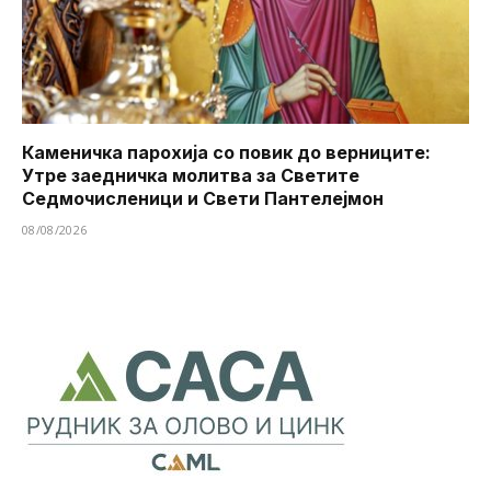
Каменичка парохија со повик до верниците:
Утре заедничка молитва за Светите
Седмочисленици и Свети Пантелејмон
08/08/2026