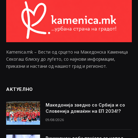
Kamenica.mk – Вести од срцето на Македонска Каменица
Секогаш блиску до луѓето, со најнови информации,
приказни и настани од нашиот град и регионот.
АКТУЕЛНО
Македонија заедно со Србија и со
Словенија домаќин на ЕП 2034!?
09/08/2026