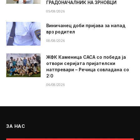
ГРАДОНАЧАЛНИК НА ЗРНОВЦИ
05/08/2026
Виничанец доби пријава за напад
врз родител
08/08/2026
ЖФК Каменица САСА со победа ја
отвори серијата пријателски
натпревари – Речица совладана со
2:0
06/08/2026
ЗА НАС