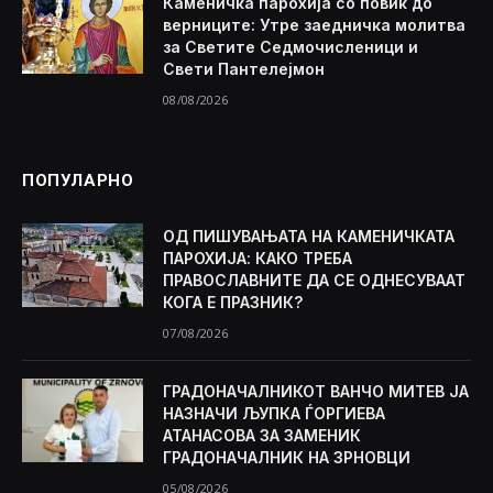
Каменичка парохија со повик до
верниците: Утре заедничка молитва
за Светите Седмочисленици и
Свети Пантелејмон
08/08/2026
ПОПУЛАРНО
ОД ПИШУВАЊАТА НА КАМЕНИЧКАТА
ПАРОХИЈА: КАКО ТРЕБА
ПРАВОСЛАВНИТЕ ДА СЕ ОДНЕСУВААТ
КОГА Е ПРАЗНИК?
07/08/2026
ГРАДОНАЧАЛНИКОТ ВАНЧО МИТЕВ ЈА
НАЗНАЧИ ЉУПКА ЃОРГИЕВА
АТАНАСОВА ЗА ЗАМЕНИК
ГРАДОНАЧАЛНИК НА ЗРНОВЦИ
05/08/2026