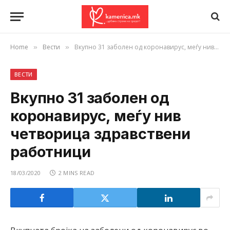
Home
Вести
Вкупно 31 заболен од коронавирус, меѓу нив четворица здравствени работници
»
»
ВЕСТИ
Вкупно 31 заболен од
коронавирус, меѓу нив
четворица здравствени
работници
18/03/2020
2 MINS READ