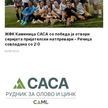
ЖФК Каменица САСА со победа ја отвори
серијата пријателски натпревари – Речица
совладана со 2:0
06/08/2026