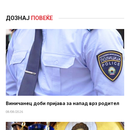
ДОЗНАЈ
ПОВЕЌЕ
Виничанец доби пријава за напад врз родител
08/08/2026