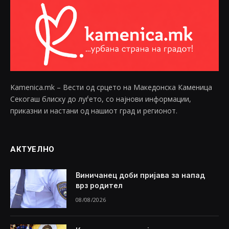
Kamenica.mk – Вести од срцето на Македонска Каменица
Секогаш блиску до луѓето, со најнови информации,
приказни и настани од нашиот град и регионот.
АКТУЕЛНО
Виничанец доби пријава за напад
врз родител
08/08/2026