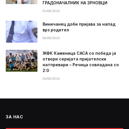
ГРАДОНАЧАЛНИК НА ЗРНОВЦИ
05/08/2026
Виничанец доби пријава за напад
врз родител
08/08/2026
ЖФК Каменица САСА со победа ја
отвори серијата пријателски
натпревари – Речица совладана со
2:0
06/08/2026
ЗА НАС