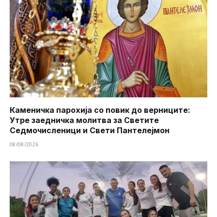
Каменичка парохија со повик до верниците:
Утре заедничка молитва за Светите
Седмочисленици и Свети Пантелејмон
08/08/2026