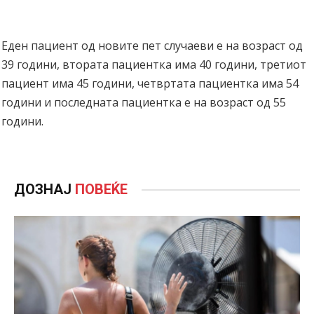
Еден пациент од новите пет случаеви е на возраст од
39 години, втората пациентка има 40 години, третиот
пациент има 45 години, четвртата пациентка има 54
години и последната пациентка е на возраст од 55
години.
ДОЗНАЈ
ПОВЕЌЕ