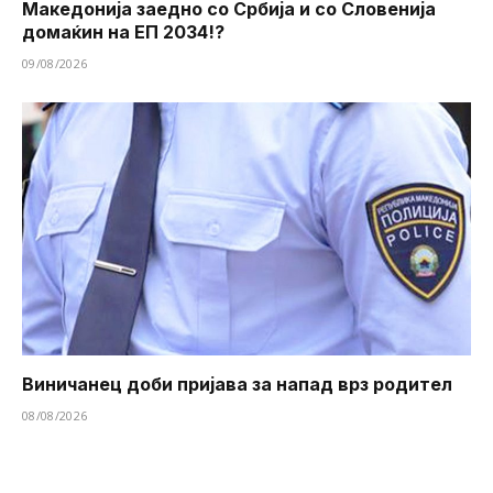
Македонија заедно со Србија и со Словенија
домаќин на ЕП 2034!?
09/08/2026
Виничанец доби пријава за напад врз родител
08/08/2026