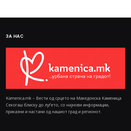
ЗА НАС
Kamenica.mk – Вести од срцето на Македонска Каменица
Секогаш блиску до луѓето, со најнови информации,
приказни и настани од нашиот град и регионот.