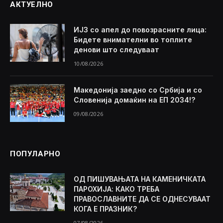
АКТУЕЛНО
ИЈЗ со апел до повозрасните лица:
Бидете внимателни во топлите
денови што следуваат
10/08/2026
Македонија заедно со Србија и со
Словенија домаќин на ЕП 2034!?
09/08/2026
ПОПУЛАРНО
ОД ПИШУВАЊАТА НА КАМЕНИЧКАТА
ПАРОХИЈА: КАКО ТРЕБА
ПРАВОСЛАВНИТЕ ДА СЕ ОДНЕСУВААТ
КОГА Е ПРАЗНИК?
07/08/2026