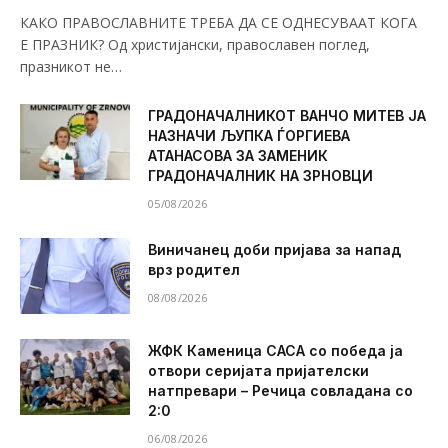
КАКО ПРАВОСЛАВНИТЕ ТРЕБА ДА СЕ ОДНЕСУВААТ КОГА
Е ПРАЗНИК? Од христијански, православен поглед,
празникот не…
ГРАДОНАЧАЛНИКОТ ВАНЧО МИТЕВ ЈА
НАЗНАЧИ ЉУПКА ЃОРГИЕВА
АТАНАСОВА ЗА ЗАМЕНИК
ГРАДОНАЧАЛНИК НА ЗРНОВЦИ
05/08/2026
Виничанец доби пријава за напад
врз родител
08/08/2026
ЖФК Каменица САСА со победа ја
отвори серијата пријателски
натпревари – Речица совладана со
2:0
06/08/2026