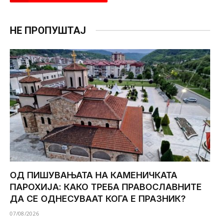
НЕ ПРОПУШТАЈ
ОД ПИШУВАЊАТА НА КАМЕНИЧКАТА
ПАРОХИЈА: КАКО ТРЕБА ПРАВОСЛАВНИТЕ
ДА СЕ ОДНЕСУВААТ КОГА Е ПРАЗНИК?
07/08/2026