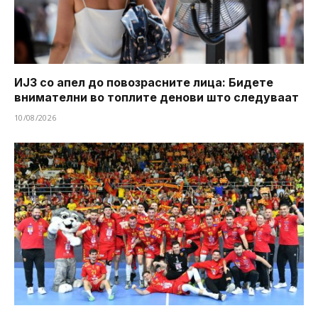
ИЈЗ со апел до повозрасните лица: Бидете
внимателни во топлите денови што следуваат
10/08/2026