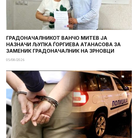
ГРАДОНАЧАЛНИКОТ ВАНЧО МИТЕВ ЈА
НАЗНАЧИ ЉУПКА ЃОРГИЕВА АТАНАСОВА ЗА
ЗАМЕНИК ГРАДОНАЧАЛНИК НА ЗРНОВЦИ
05/08/2026