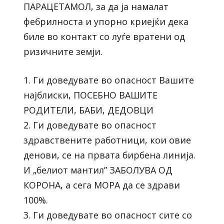
ПАРАЦЕТАМОЛ, за да ја намалат
фебрилноста и упорно криејќи дека
биле во контакт со луѓе вратени од
ризичните земји.
1. Ги доведувате во опасност Вашите
најблиски, ПОСЕБНО ВАШИТЕ
РОДИТЕЛИ, БАБИ, ДЕДОВЦИ
2. Ги доведувате во опасност
здравствените работници, кои овие
денови, се на првата бирбена линија.
И „белиот мантил” ЗАБОЛУВА ОД
КОРОНА, а сега МОРА да се здрави
100%.
3. Ги доведувате во опасност сите со