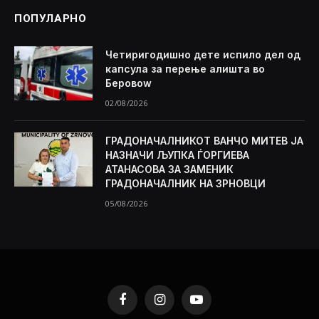
ПОПУЛАРНО
Четиригодишно дете испило дел од
капсула за перење алишта во
Беровоw
02/08/2026
ГРАДОНАЧАЛНИКОТ ВАНЧО МИТЕВ ЈА
НАЗНАЧИ ЉУПКА ЃОРГИЕВА
АТАНАСОВА ЗА ЗАМЕНИК
ГРАДОНАЧАЛНИК НА ЗРНОВЦИ
05/08/2026
Facebook
Instagram
YouTube