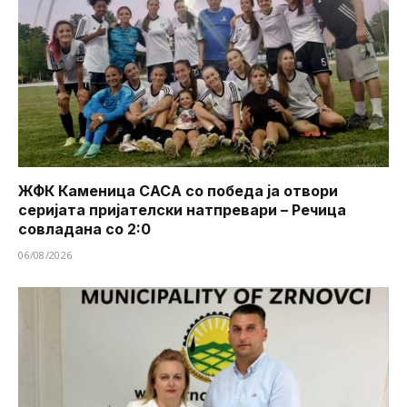
ЖФК Каменица САСА со победа ја отвори
серијата пријателски натпревари – Речица
совладана со 2:0
06/08/2026