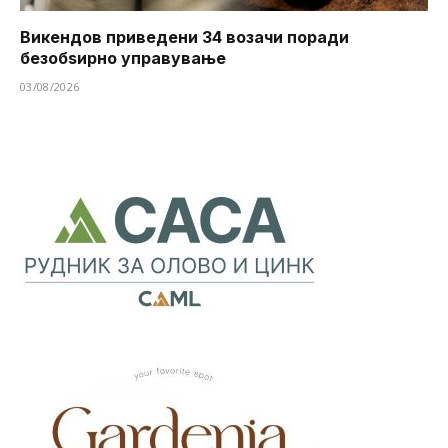
Викендов приведени 34 возачи поради
безобѕирно управување
03/08/2026