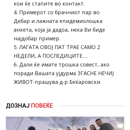
кои ќе стапите во контакт.
4. Примерот со брачниот пар во
Дебар и лажната епидемиолошка
анкета, која ја дадоа, нека Ви биде
најдобар пример.
5. ЛАГАТА ОВОЈ ПАТ ТРАЕ САМО 2
НЕДЕЛИ, А ПОСЛЕДИЦИТЕ….
6. Дали ќе имате трошка совест, ако
поради Вашата ујдурма ЗГАСНЕ НЕЧИЈ
ЖИВОТ-прашува д-р Беќаровски.
ДОЗНАЈ
ПОВЕЌЕ