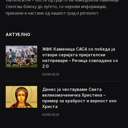
Секогаш блиску до луѓето, со најнови информации,
приказни и настани од нашиот град и регионот.
АКТУЕЛНО
ЖФК Каменица САСА со победа ја
отвори серијата пријателски
натпревари – Речица совладана со
2:0
06/08/2026
Денес ја чествуваме Света
великомаченичка Христина –
пример за храброст и верност кон
Христа
06/08/2026