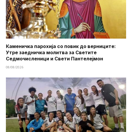
Каменичка парохија со повик до верниците:
Утре заедничка молитва за Светите
Седмочисленици и Свети Пантелејмон
08/08/2026