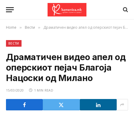
Home
Вести
Драматичен видео апел од оперскиот пејач Благоја Нацоски од Милано
»
»
ВЕСТИ
Драматичен видео апел од
оперскиот пејач Благоја
Нацоски од Милано
15/03/2020
1 MIN READ