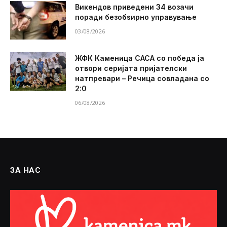
Викендов приведени 34 возачи
поради безобѕирно управување
03/08/2026
ЖФК Каменица САСА со победа ја
отвори серијата пријателски
натпревари – Речица совладана со
2:0
06/08/2026
ЗА НАС