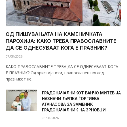
ОД ПИШУВАЊАТА НА КАМЕНИЧКАТА
ПАРОХИЈА: КАКО ТРЕБА ПРАВОСЛАВНИТЕ
ДА СЕ ОДНЕСУВААТ КОГА Е ПРАЗНИК?
07/08/2026
КАКО ПРАВОСЛАВНИТЕ ТРЕБА ДА СЕ ОДНЕСУВААТ КОГА
Е ПРАЗНИК? Од христијански, православен поглед,
празникот не…
ГРАДОНАЧАЛНИКОТ ВАНЧО МИТЕВ ЈА
НАЗНАЧИ ЉУПКА ЃОРГИЕВА
АТАНАСОВА ЗА ЗАМЕНИК
ГРАДОНАЧАЛНИК НА ЗРНОВЦИ
05/08/2026