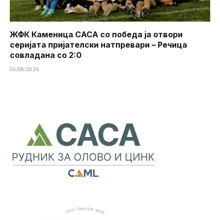
ЖФК Каменица САСА со победа ја отвори
серијата пријателски натпревари – Речица
совладана со 2:0
06/08/2026