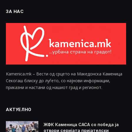
ЗА НАС
Kamenica.mk – Вести од срцето на Македонска Каменица
Секогаш блиску до луѓето, со најнови информации,
приказни и настани од нашиот град и регионот.
АКТУЕЛНО
ЖФК Каменица САСА со победа ја
отвори серијата пријателски