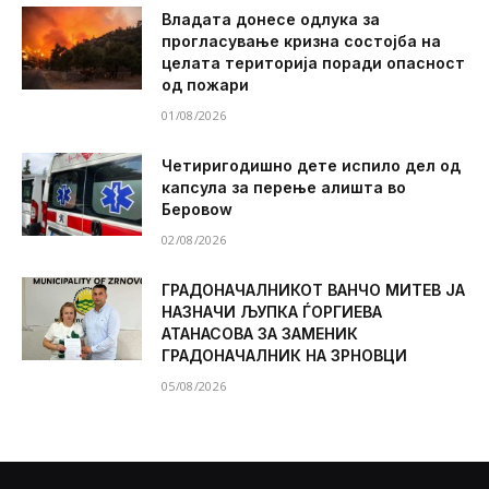
Владата донесе одлука за
прогласување кризна состојба на
целата територија поради опасност
од пожари
01/08/2026
Четиригодишно дете испило дел од
капсула за перење алишта во
Беровоw
02/08/2026
ГРАДОНАЧАЛНИКОТ ВАНЧО МИТЕВ ЈА
НАЗНАЧИ ЉУПКА ЃОРГИЕВА
АТАНАСОВА ЗА ЗАМЕНИК
ГРАДОНАЧАЛНИК НА ЗРНОВЦИ
05/08/2026