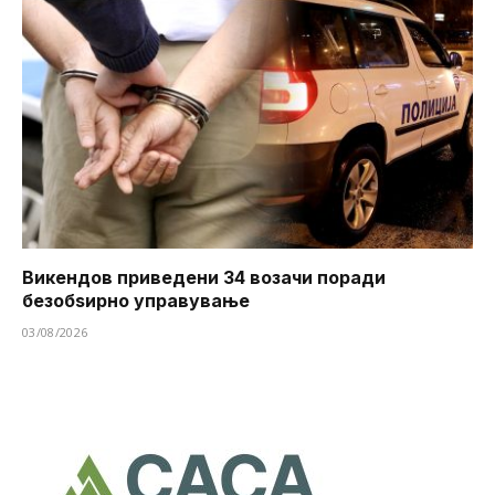
Викендов приведени 34 возачи поради
безобѕирно управување
03/08/2026