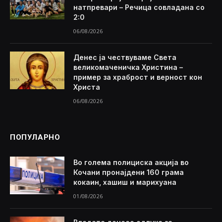
натпревари – Речица совладана со
2:0
06/08/2026
Денес ја чествуваме Света
великомаченичка Христина –
пример за храброст и верност кон
Христа
06/08/2026
ПОПУЛАРНО
Во голема полициска акција во
Кочани пронајдени 160 грама
кокаин, хашиш и марихуана
01/08/2026