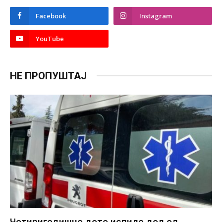
Facebook
Instagram
YouTube
НЕ ПРОПУШТАЈ
Четиригодишно дете испило дел од