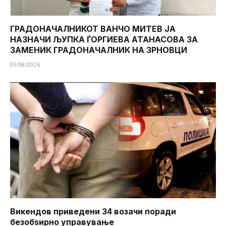
ГРАДОНАЧАЛНИКОТ ВАНЧО МИТЕВ ЈА
НАЗНАЧИ ЉУПКА ЃОРГИЕВА АТАНАСОВА ЗА
ЗАМЕНИК ГРАДОНАЧАЛНИК НА ЗРНОВЦИ
05/08/2026
Викендов приведени 34 возачи поради
безобѕирно управување