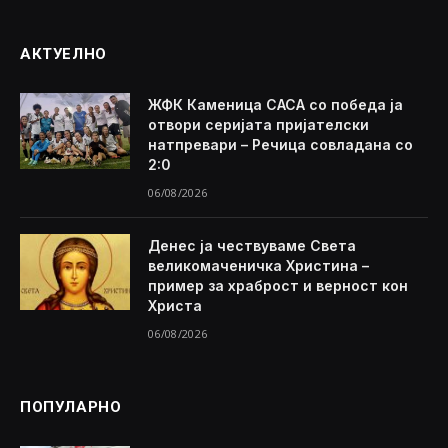
АКТУЕЛНО
ЖФК Каменица САСА со победа ја
отвори серијата пријателски
натпревари – Речица совладана со
2:0
06/08/2026
Денес ја чествуваме Света
великомаченичка Христина –
пример за храброст и верност кон
Христа
06/08/2026
ПОПУЛАРНО