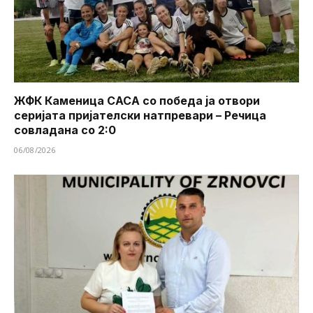
ЖФК Каменица САСА со победа ја отвори
серијата пријателски натпревари – Речица
совладана со 2:0
06/08/2026