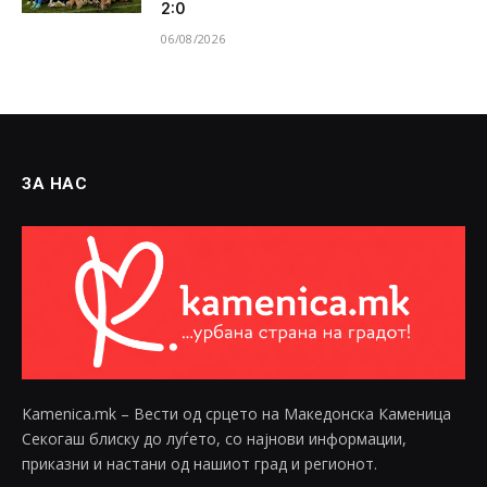
2:0
06/08/2026
ЗА НАС
Kamenica.mk – Вести од срцето на Македонска Каменица
Секогаш блиску до луѓето, со најнови информации,
приказни и настани од нашиот град и регионот.