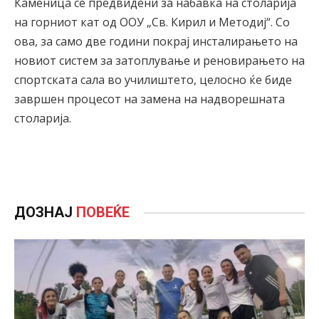
Каменица се предвидени за набавка на столарија
на горниот кат од ООУ „Св. Кирил и Методиј“. Со
ова, за само две години покрај инсталирањето на
новиот систем за затоплување и реновирањето на
спортската сала во училиштето, целосно ќе биде
завршен процесот на замена на надворешната
столарија.
ДОЗНАЈ
ПОВЕЌЕ