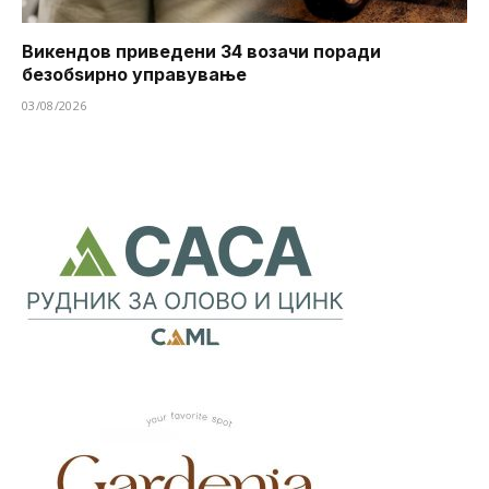
Викендов приведени 34 возачи поради
безобѕирно управување
03/08/2026