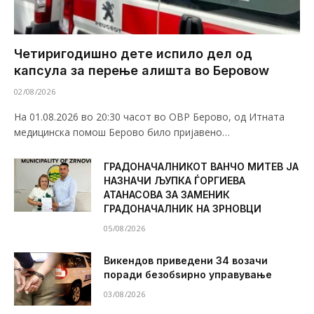
Четиригодишно дете испило дел од
капсула за перење алишта во Беровоw
02/08/2026
На 01.08.2026 во 20:30 часот во ОВР Берово, од Итната
медицинска помош Берово било пријавено…
ГРАДОНАЧАЛНИКОТ ВАНЧО МИТЕВ ЈА
НАЗНАЧИ ЉУПКА ЃОРГИЕВА
АТАНАСОВА ЗА ЗАМЕНИК
ГРАДОНАЧАЛНИК НА ЗРНОВЦИ
05/08/2026
Викендов приведени 34 возачи
поради безобѕирно управување
03/08/2026