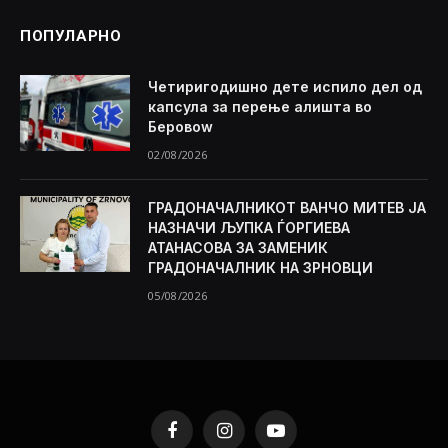
ПОПУЛАРНО
Четиригодишно дете испило дел од
капсула за перење алишта во
Беровоw
02/08/2026
ГРАДОНАЧАЛНИКОТ ВАНЧО МИТЕВ ЈА
НАЗНАЧИ ЉУПКА ЃОРГИЕВА
АТАНАСОВА ЗА ЗАМЕНИК
ГРАДОНАЧАЛНИК НА ЗРНОВЦИ
05/08/2026
Facebook
Instagram
YouTube