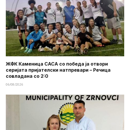
ЖФК Каменица САСА со победа ја отвори
серијата пријателски натпревари – Речица
совладана со 2:0
06/08/2026