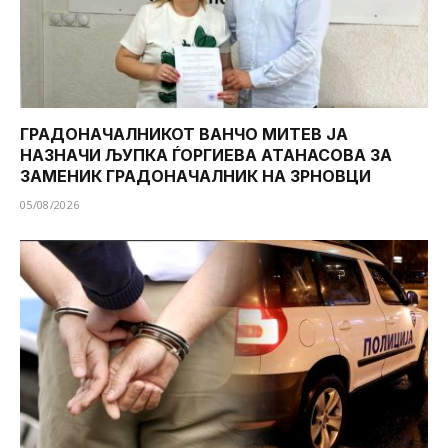
ГРАДОНАЧАЛНИКОТ ВАНЧО МИТЕВ ЈА
НАЗНАЧИ ЉУПКА ЃОРГИЕВА АТАНАСОВА ЗА
ЗАМЕНИК ГРАДОНАЧАЛНИК НА ЗРНОВЦИ
05/08/2026