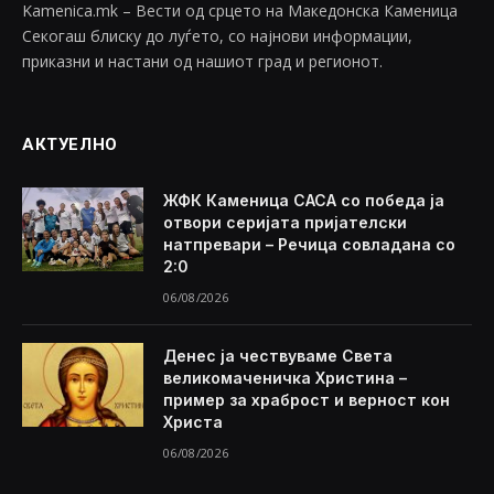
Kamenica.mk – Вести од срцето на Македонска Каменица
Секогаш блиску до луѓето, со најнови информации,
приказни и настани од нашиот град и регионот.
АКТУЕЛНО
ЖФК Каменица САСА со победа ја
отвори серијата пријателски
натпревари – Речица совладана со
2:0
06/08/2026
Денес ја чествуваме Света
великомаченичка Христина –
пример за храброст и верност кон
Христа
06/08/2026