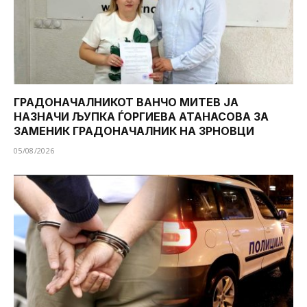
ГРАДОНАЧАЛНИКОТ ВАНЧО МИТЕВ ЈА
НАЗНАЧИ ЉУПКА ЃОРГИЕВА АТАНАСОВА ЗА
ЗАМЕНИК ГРАДОНАЧАЛНИК НА ЗРНОВЦИ
05/08/2026