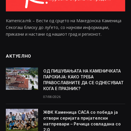
Kamenica.mk – Вести од срцето на Македонска Каменица
Секогаш блиску до луѓето, со најнови информации,
приказни и настани од нашиот град и регионот.
АКТУЕЛНО
ОД ПИШУВАЊАТА НА КАМЕНИЧКАТА
ПАРОХИЈА: КАКО ТРЕБА
ПРАВОСЛАВНИТЕ ДА СЕ ОДНЕСУВААТ
КОГА Е ПРАЗНИК?
07/08/2026
ЖФК Каменица САСА со победа ја
отвори серијата пријателски
натпревари – Речица совладана со
2:0