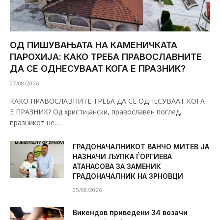
ОД ПИШУВАЊАТА НА КАМЕНИЧКАТА
ПАРОХИЈА: КАКО ТРЕБА ПРАВОСЛАВНИТЕ
ДА СЕ ОДНЕСУВААТ КОГА Е ПРАЗНИК?
07/08/2026
КАКО ПРАВОСЛАВНИТЕ ТРЕБА ДА СЕ ОДНЕСУВААТ КОГА
Е ПРАЗНИК? Од христијански, православен поглед,
празникот не…
ГРАДОНАЧАЛНИКОТ ВАНЧО МИТЕВ ЈА
НАЗНАЧИ ЉУПКА ЃОРГИЕВА
АТАНАСОВА ЗА ЗАМЕНИК
ГРАДОНАЧАЛНИК НА ЗРНОВЦИ
05/08/2026
Викендов приведени 34 возачи