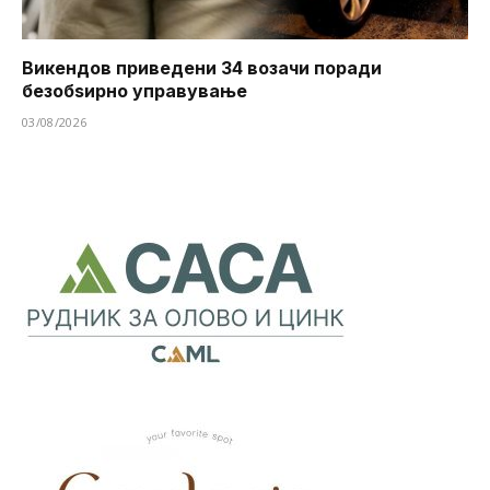
Викендов приведени 34 возачи поради
безобѕирно управување
03/08/2026