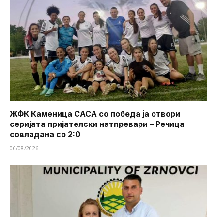
ЖФК Каменица САСА со победа ја отвори
серијата пријателски натпревари – Речица
совладана со 2:0
06/08/2026