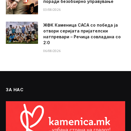
поради безобѕирно управување
03/08/2026
ЖФК Каменица САСА со победа ја
отвори серијата пријателски
натпревари – Речица совладана со
2:0
06/08/2026
ЗА НАС