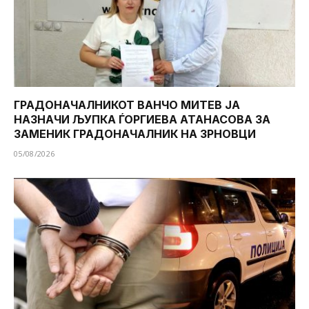
ГРАДОНАЧАЛНИКОТ ВАНЧО МИТЕВ ЈА
НАЗНАЧИ ЉУПКА ЃОРГИЕВА АТАНАСОВА ЗА
ЗАМЕНИК ГРАДОНАЧАЛНИК НА ЗРНОВЦИ
05/08/2026