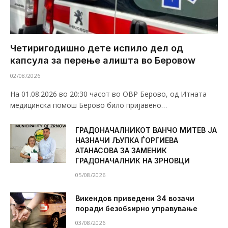
Четиригодишно дете испило дел од
капсула за перење алишта во Беровоw
02/08/2026
На 01.08.2026 во 20:30 часот во ОВР Берово, од Итната
медицинска помош Берово било пријавено…
ГРАДОНАЧАЛНИКОТ ВАНЧО МИТЕВ ЈА
НАЗНАЧИ ЉУПКА ЃОРГИЕВА
АТАНАСОВА ЗА ЗАМЕНИК
ГРАДОНАЧАЛНИК НА ЗРНОВЦИ
05/08/2026
Викендов приведени 34 возачи
поради безобѕирно управување
03/08/2026