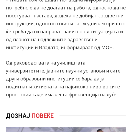
потребно е да не доаѓаат на работа, односно да не
посетуваат настава, додека не добијат соодветни
инструкции, односно совети за следни чекори што
ќе треба да ги направат зависно од ситуацијата и
од планот на надлежните здравствени
институции и Владата, информираат од МОН.
Од раководствата на училиштата,
универзитетите, јавните научни установи и сите
други образовни институции се бара да ја
подигнат и хигиената на највисоко ниво во сите
простории каде има честа фреквенција на луѓе.
ДОЗНАЈ
ПОВЕЌЕ