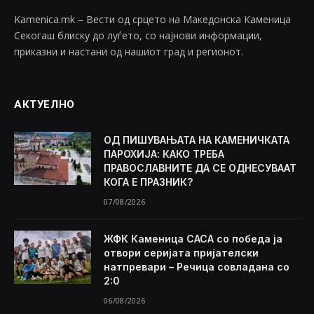
Kamenica.mk – Вести од срцето на Македонска Каменица
Секогаш блиску до луѓето, со најнови информации,
приказни и настани од нашиот град и регионот.
АКТУЕЛНО
ОД ПИШУВАЊАТА НА КАМЕНИЧКАТА
ПАРОХИЈА: КАКО ТРЕБА
ПРАВОСЛАВНИТЕ ДА СЕ ОДНЕСУВААТ
КОГА Е ПРАЗНИК?
07/08/2026
ЖФК Каменица САСА со победа ја
отвори серијата пријателски
натпревари – Речица совладана со
2:0
06/08/2026