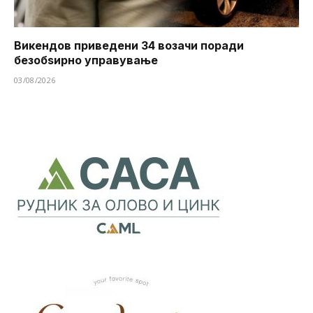
Викендов приведени 34 возачи поради
безобѕирно управување
03/08/2026