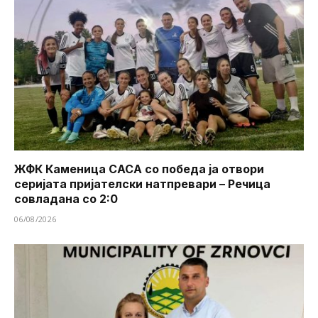
ЖФК Каменица САСА со победа ја отвори
серијата пријателски натпревари – Речица
совладана со 2:0
06/08/2026