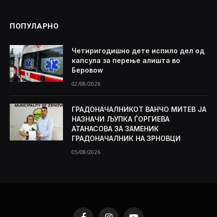
ПОПУЛАРНО
Четиригодишно дете испило дел од
капсула за перење алишта во
Беровоw
02/08/2026
ГРАДОНАЧАЛНИКОТ ВАНЧО МИТЕВ ЈА
НАЗНАЧИ ЉУПКА ЃОРГИЕВА
АТАНАСОВА ЗА ЗАМЕНИК
ГРАДОНАЧАЛНИК НА ЗРНОВЦИ
05/08/2026