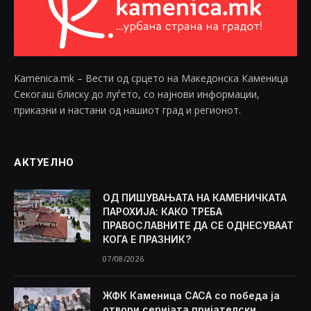
Kamenica.mk – Вести од срцето на Македонска Каменица
Секогаш блиску до луѓето, со најнови информации,
приказни и настани од нашиот град и регионот.
АКТУЕЛНО
ОД ПИШУВАЊАТА НА КАМЕНИЧКАТА
ПАРОХИЈА: КАКО ТРЕБА
ПРАВОСЛАВНИТЕ ДА СЕ ОДНЕСУВААТ
КОГА Е ПРАЗНИК?
07/08/2026
ЖФК Каменица САСА со победа ја
отвори серијата пријателски