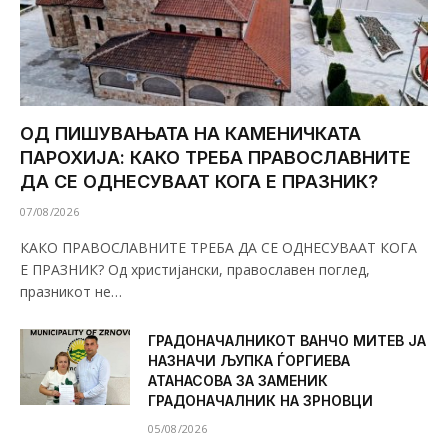
ОД ПИШУВАЊАТА НА КАМЕНИЧКАТА
ПАРОХИЈА: КАКО ТРЕБА ПРАВОСЛАВНИТЕ
ДА СЕ ОДНЕСУВААТ КОГА Е ПРАЗНИК?
07/08/2026
КАКО ПРАВОСЛАВНИТЕ ТРЕБА ДА СЕ ОДНЕСУВААТ КОГА
Е ПРАЗНИК? Од христијански, православен поглед,
празникот не…
ГРАДОНАЧАЛНИКОТ ВАНЧО МИТЕВ ЈА
НАЗНАЧИ ЉУПКА ЃОРГИЕВА
АТАНАСОВА ЗА ЗАМЕНИК
ГРАДОНАЧАЛНИК НА ЗРНОВЦИ
05/08/2026