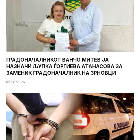
ГРАДОНАЧАЛНИКОТ ВАНЧО МИТЕВ ЈА
НАЗНАЧИ ЉУПКА ЃОРГИЕВА АТАНАСОВА ЗА
ЗАМЕНИК ГРАДОНАЧАЛНИК НА ЗРНОВЦИ
05/08/2026