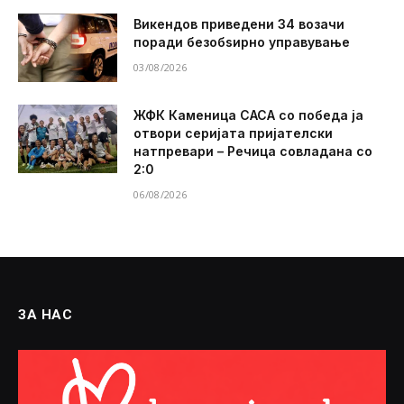
Викендов приведени 34 возачи
поради безобѕирно управување
03/08/2026
ЖФК Каменица САСА со победа ја
отвори серијата пријателски
натпревари – Речица совладана со
2:0
06/08/2026
ЗА НАС