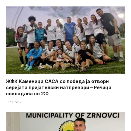
ЖФК Каменица САСА со победа ја отвори
серијата пријателски натпревари – Речица
совладана со 2:0
06/08/2026