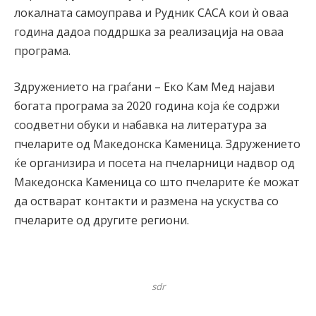
локалната самоуправа и Рудник САСА кои ѝ оваа
година дадоа поддршка за реализација на оваа
програма.
Здружението на граѓани – Еко Кам Мед најави
богата програма за 2020 година која ќе содржи
соодветни обуки и набавка на литература за
пчеларите од Македонска Каменица. Здружението
ќе организира и посета на пчеларници надвор од
Македонска Каменица со што пчеларите ќе можат
да остварат контакти и размена на ускуства со
пчеларите од другите региони.
sdr