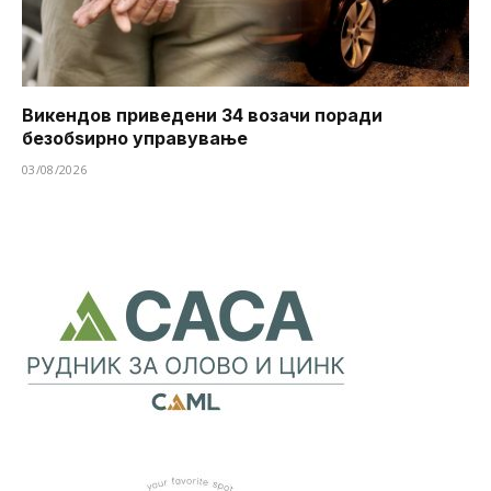
Викендов приведени 34 возачи поради
безобѕирно управување
03/08/2026