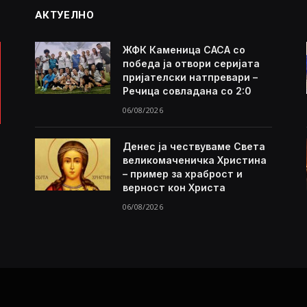
АКТУЕЛНО
ЖФК Каменица САСА со
победа ја отвори серијата
пријателски натпревари –
Речица совладана со 2:0
06/08/2026
Денес ја чествуваме Света
великомаченичка Христина
– пример за храброст и
верност кон Христа
06/08/2026