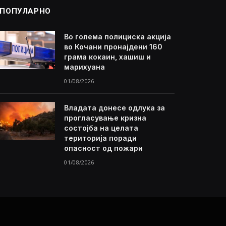
ПОПУЛАРНО
Во голема полициска акција
во Кочани пронајдени 160
грама кокаин, хашиш и
марихуана
01/08/2026
Владата донесе одлука за
прогласување кризна
состојба на целата
територија поради
опасност од пожари
01/08/2026