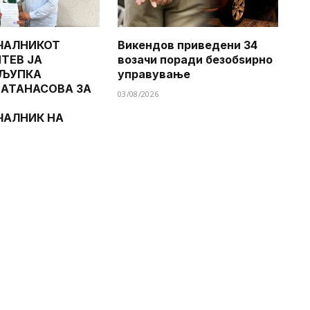
ЧАЛНИКОТ
Викендов приведени 34
ТЕВ ЈА
возачи поради безобѕирно
 ЉУПКА
управување
 АТАНАСОВА ЗА
03/08/2026
ЧАЛНИК НА