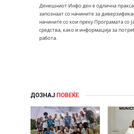
Денешниот Инфо ден е одлична пракса
запознаат со начините за диверзификац
начините со кои преку Програмата со 
средства, како и информација за потр
работа.
ДОЗНАЈ
ПОВЕЌЕ