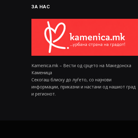
ЗА НАС
Kamenica.mk – Вести од срцето на Македонска
Каменица
Секогаш блиску до луѓето, со најнови
информации, приказни и настани од нашиот град
и регионот.