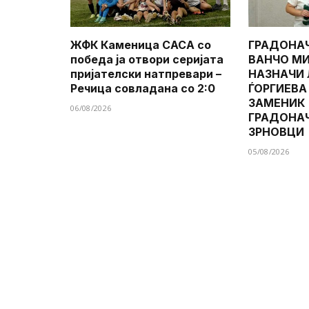
ЖФК Каменица САСА со
ГРАДОНА
победа ја отвори серијата
ВАНЧО МИ
пријателски натпревари –
НАЗНАЧИ
Речица совладана со 2:0
ЃОРГИЕВА
ЗАМЕНИК
06/08/2026
ГРАДОНА
ЗРНОВЦИ
05/08/2026