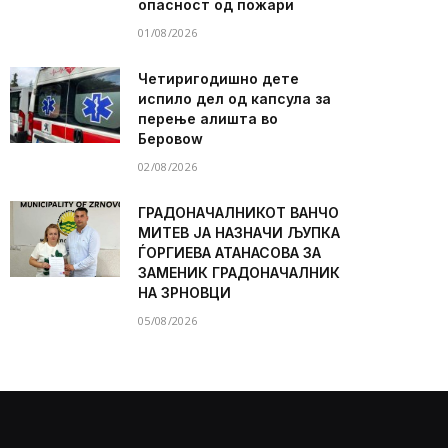
опасност од пожари
01/08/2026
Четиригодишно дете
испило дел од капсула за
перење алишта во
Беровоw
02/08/2026
ГРАДОНАЧАЛНИКОТ ВАНЧО
МИТЕВ ЈА НАЗНАЧИ ЉУПКА
ЃОРГИЕВА АТАНАСОВА ЗА
ЗАМЕНИК ГРАДОНАЧАЛНИК
НА ЗРНОВЦИ
05/08/2026