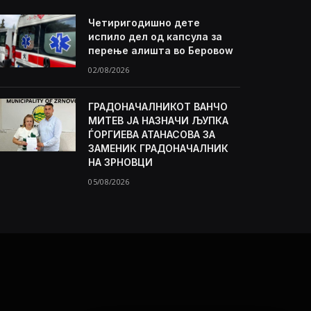
Четиригодишно дете
испило дел од капсула за
перење алишта во Беровоw
02/08/2026
ГРАДОНАЧАЛНИКОТ ВАНЧО
МИТЕВ ЈА НАЗНАЧИ ЉУПКА
ЃОРГИЕВА АТАНАСОВА ЗА
ЗАМЕНИК ГРАДОНАЧАЛНИК
НА ЗРНОВЦИ
05/08/2026