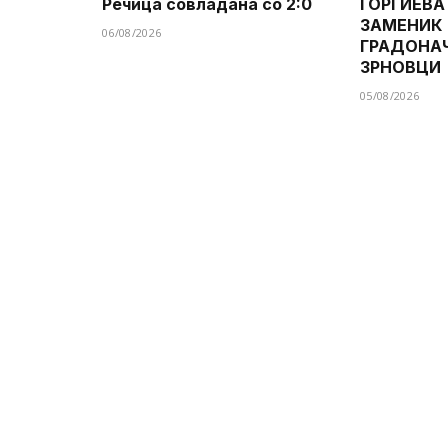
Речица совладана со 2:0
ЃОРГИЕВА
ЗАМЕНИК
06/08/2026
ГРАДОНА
ЗРНОВЦИ
05/08/2026