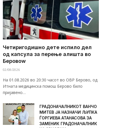
Четиригодишно дете испило дел
од капсула за перење алишта во
Беровоw
02/08/2026
На 01.08.2026 во 20:30 часот во ОВР Берово, од
Итната медицинска помош Берово било
пријавено…
ГРАДОНАЧАЛНИКОТ ВАНЧО
МИТЕВ ЈА НАЗНАЧИ ЉУПКА
ЃОРГИЕВА АТАНАСОВА ЗА
ЗАМЕНИК ГРАДОНАЧАЛНИК