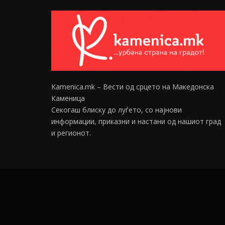
Kamenica.mk – Вести од срцето на Македонска
Каменица
Секогаш блиску до луѓето, со најнови
информации, приказни и настани од нашиот град
и регионот.