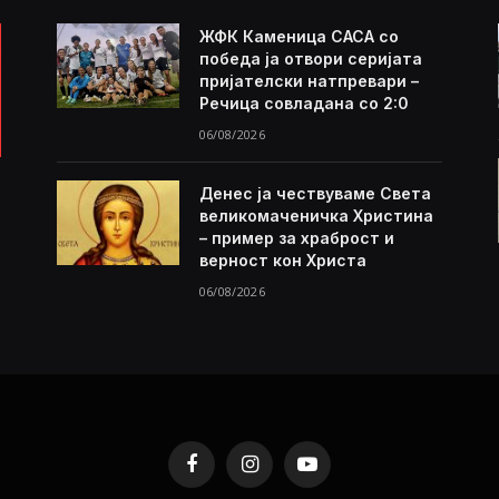
ЖФК Каменица САСА со
победа ја отвори серијата
пријателски натпревари –
Речица совладана со 2:0
06/08/2026
Денес ја чествуваме Света
великомаченичка Христина
– пример за храброст и
верност кон Христа
06/08/2026
Facebook
Instagram
YouTube