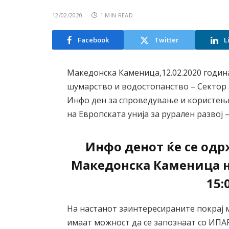
12/02/2020
1 MIN READ
Facebook
Twitter
L
Македонска Каменица,12.02.2020 годин
шумарство и водостопанство – Сектор
Инфо ден за спроведување и користењ
на Европската унија за рурален развој 
Инфо денот ќе се одр
Македонска Каменица на
15:
На настанот заинтересираните покрај
имаат можност да се запознаат со ИПА