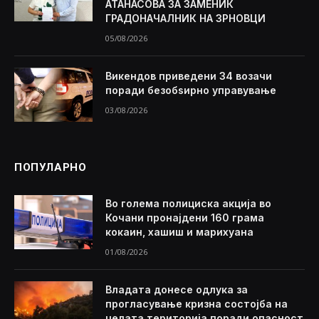
АТАНАСОВА ЗА ЗАМЕНИК
ГРАДОНАЧАЛНИК НА ЗРНОВЦИ
05/08/2026
Викендов приведени 34 возачи
поради безобѕирно управување
03/08/2026
ПОПУЛАРНО
Во голема полициска акција во
Кочани пронајдени 160 грама
кокаин, хашиш и марихуана
01/08/2026
Владата донесе одлука за
прогласување кризна состојба на
целата територија поради опасност