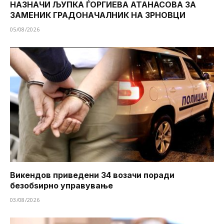
НАЗНАЧИ ЉУПКА ЃОРГИЕВА АТАНАСОВА ЗА
ЗАМЕНИК ГРАДОНАЧАЛНИК НА ЗРНОВЦИ
05/08/2026
Викендов приведени 34 возачи поради
безобѕирно управување
03/08/2026