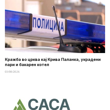
Кражба во црква кај Крива Паланка, украдени
пари и бакарен котел
03/08/2026