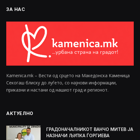
ЗА НАС
Kamenica.mk – Вести од срцето на Македонска Каменица
Секогаш блиску до луѓето, со најнови информации,
приказни и настани од нашиот град и регионот.
АКТУЕЛНО
ГРАДОНАЧАЛНИКОТ ВАНЧО МИТЕВ ЈА
НАЗНАЧИ ЉУПКА ЃОРГИЕВА