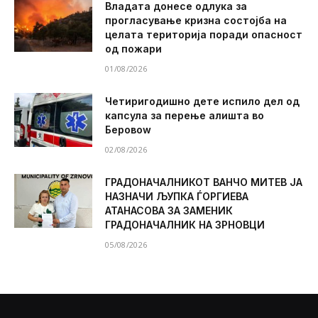
Владата донесе одлука за
прогласување кризна состојба на
целата територија поради опасност
од пожари
01/08/2026
Четиригодишно дете испило дел од
капсула за перење алишта во
Беровоw
02/08/2026
ГРАДОНАЧАЛНИКОТ ВАНЧО МИТЕВ ЈА
НАЗНАЧИ ЉУПКА ЃОРГИЕВА
АТАНАСОВА ЗА ЗАМЕНИК
ГРАДОНАЧАЛНИК НА ЗРНОВЦИ
05/08/2026