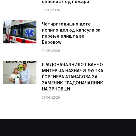
опасност од пожари
01/08/2026
Четиригодишно дете
испило дел од капсула за
перење алишта во
Беровоw
02/08/2026
ГРАДОНАЧАЛНИКОТ ВАНЧО
МИТЕВ ЈА НАЗНАЧИ ЉУПКА
ЃОРГИЕВА АТАНАСОВА ЗА
ЗАМЕНИК ГРАДОНАЧАЛНИК
НА ЗРНОВЦИ
05/08/2026