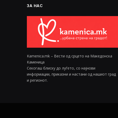
ЗА НАС
Kamenica.mk – Вести од срцето на Македонска
Каменица
Секогаш блиску до луѓето, со најнови
информации, приказни и настани од нашиот град
и регионот.