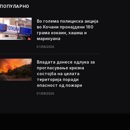
ПОПУЛАРНО
Во голема полициска акција
во Кочани пронајдени 160
грама кокаин, хашиш и
марихуана
01/08/2026
Владата донесе одлука за
прогласување кризна
состојба на целата
територија поради
опасност од пожари
01/08/2026