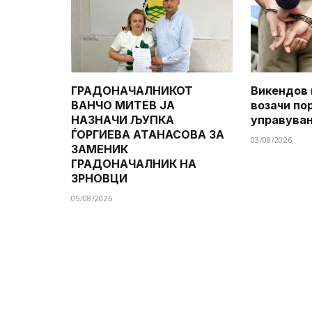
ГРАДОНАЧАЛНИКОТ
Викендов 
ВАНЧО МИТЕВ ЈА
возачи по
НАЗНАЧИ ЉУПКА
управува
ЃОРГИЕВА АТАНАСОВА ЗА
03/08/2026
ЗАМЕНИК
ГРАДОНАЧАЛНИК НА
ЗРНОВЦИ
05/08/2026