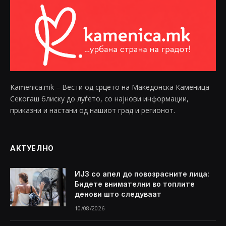
Kamenica.mk – Вести од срцето на Македонска Каменица
Секогаш блиску до луѓето, со најнови информации,
приказни и настани од нашиот град и регионот.
АКТУЕЛНО
ИЈЗ со апел до повозрасните лица:
Бидете внимателни во топлите
денови што следуваат
10/08/2026