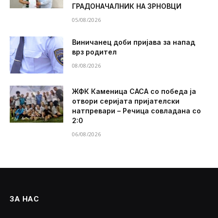
ГРАДОНАЧАЛНИК НА ЗРНОВЦИ
05/08/2026
Виничанец доби пријава за напад
врз родител
08/08/2026
ЖФК Каменица САСА со победа ја
отвори серијата пријателски
натпревари – Речица совладана со
2:0
06/08/2026
ЗА НАС