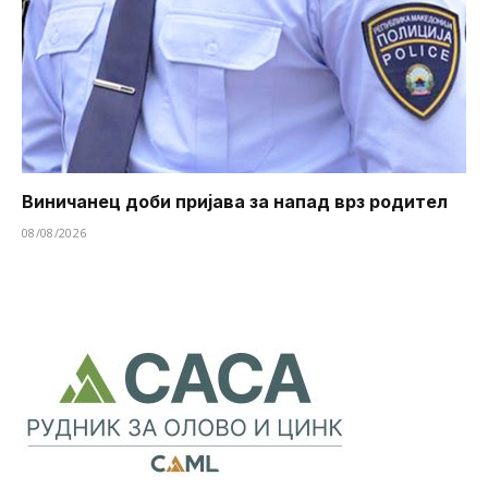
Виничанец доби пријава за напад врз родител
08/08/2026