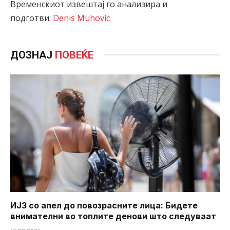
Временскиот извештај го анализира и
подготви:
Denis Muhovic
ДОЗНАЈ
ПОВЕЌЕ
ИЈЗ со апел до повозрасните лица: Бидете
внимателни во топлите денови што следуваат