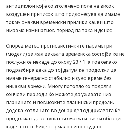
антициклон кој е со зголемено поле на висок
воздушен притисок што придонесува да имаме
токму онакви временски прилики какви што
имавме изминатиов период па така и денес.
Според метео прогнозистичките параметри
(модели) за жал ваквата временска состојба ќе не
послужи се некаде до околу 23 / 1, а тоа секако
подразбира дека до тој датум ќе продолжи да
имаме генерално стабилно и суво време без
никакви врнежи. Многу потопло со подолги
сончеви периоди ќе можете да уживате низ
планините и повисоките планински предели,
додека котлините во добар дел од државата ќе
продолжат да се гушат во магла и ниски облаци
каде што ќе биде нормално и постудено.