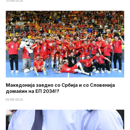
10/08/2026
Македонија заедно со Србија и со Словенија
домаќин на ЕП 2034!?
09/08/2026