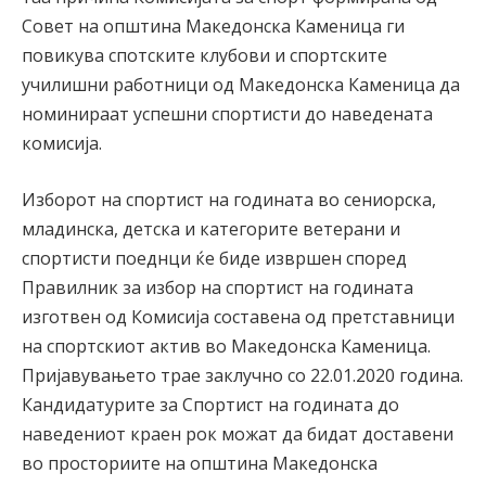
Совет на општина Македонска Каменица ги
повикува спотските клубови и спортските
училишни работници од Македонска Каменица да
номинираат успешни спортисти до наведената
комисија.
Изборот на спортист на годината во сениорска,
младинска, детска и категорите ветерани и
спортисти поеднци ќе биде извршен според
Правилник за избор на спортист на годината
изготвен од Комисија составена од претставници
на спортскиот актив во Македонска Каменица.
Пријавувањето трае заклучно со 22.01.2020 година.
Кандидатурите за Спортист на годината до
наведениот краен рок можат да бидат доставени
во просториите на општина Македонска