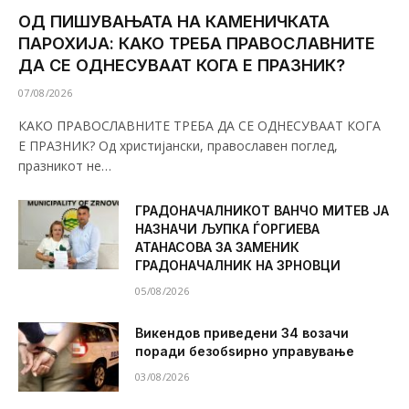
ОД ПИШУВАЊАТА НА КАМЕНИЧКАТА
ПАРОХИЈА: КАКО ТРЕБА ПРАВОСЛАВНИТЕ
ДА СЕ ОДНЕСУВААТ КОГА Е ПРАЗНИК?
07/08/2026
КАКО ПРАВОСЛАВНИТЕ ТРЕБА ДА СЕ ОДНЕСУВААТ КОГА
Е ПРАЗНИК? Од христијански, православен поглед,
празникот не…
ГРАДОНАЧАЛНИКОТ ВАНЧО МИТЕВ ЈА
НАЗНАЧИ ЉУПКА ЃОРГИЕВА
АТАНАСОВА ЗА ЗАМЕНИК
ГРАДОНАЧАЛНИК НА ЗРНОВЦИ
05/08/2026
Викендов приведени 34 возачи
поради безобѕирно управување
03/08/2026