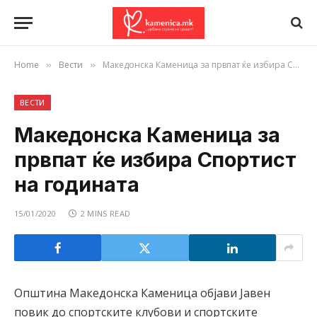
Home
Вести
Македонска Каменица за првпат ќе избира Спортист на годината
»
»
ВЕСТИ
Македонска Каменица за
првпат ќе избира Спортист
на годината
15/01/2020
2 MINS READ
Општина Македонска Каменица објави Јавен
повик до спортските клубови и спортските