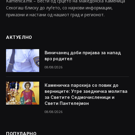
Kamenica.mk – Вести од срцето на Македонска Каменица
Секогаш блиску до луѓето, со најнови информации,
приказни и настани од нашиот град и регионот.
АКТУЕЛНО
Виничанец доби пријава за напад
врз родител
08/08/2026
Каменичка парохија со повик до
верниците: Утре заедничка молитва
за Светите Седмочисленици и
Свети Пантелејмон
08/08/2026
ПОПУЛАРНО