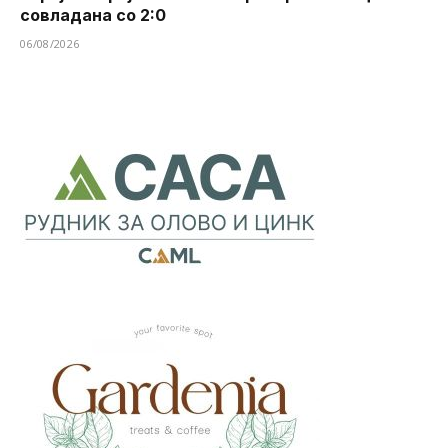
совладана со 2:0
06/08/2026