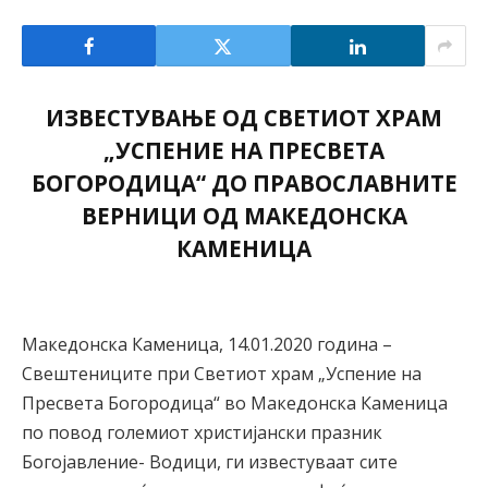
ИЗВЕСТУВАЊЕ ОД СВЕТИОТ ХРАМ
„УСПЕНИЕ НА ПРЕСВЕТА
БОГОРОДИЦА“ ДО ПРАВОСЛАВНИТЕ
ВЕРНИЦИ ОД МАКЕДОНСКА
КАМЕНИЦА
Македонска Каменица, 14.01.2020 година –
Свештениците при Светиот храм „Успение на
Пресвета Богородица“ во Македонска Каменица
по повод големиот христијански празник
Богојавление- Водици, ги известуваат сите