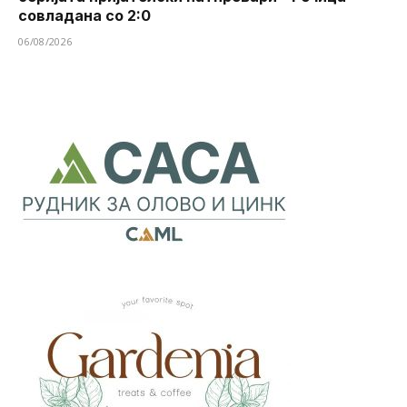
совладана со 2:0
06/08/2026