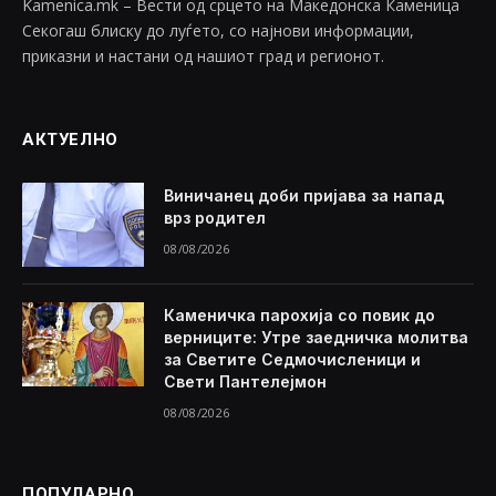
Kamenica.mk – Вести од срцето на Македонска Каменица
Секогаш блиску до луѓето, со најнови информации,
приказни и настани од нашиот град и регионот.
АКТУЕЛНО
Виничанец доби пријава за напад
врз родител
08/08/2026
Каменичка парохија со повик до
верниците: Утре заедничка молитва
за Светите Седмочисленици и
Свети Пантелејмон
08/08/2026
ПОПУЛАРНО