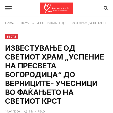
Home
Вести
ИЗВЕСТУВАЊЕ ОД СВЕТИОТ ХРАМ „УСПЕНИЕ НА ПРЕСВЕТА БОГОРОДИЦА“ ДО ВЕРНИЦИТЕ- УЧЕСНИЦИ ВО ФАЌАЊЕТО НА СВЕТИОТ КРСТ
»
»
ВЕСТИ
ИЗВЕСТУВАЊЕ ОД
СВЕТИОТ ХРАМ „УСПЕНИЕ
НА ПРЕСВЕТА
БОГОРОДИЦА“ ДО
ВЕРНИЦИТЕ- УЧЕСНИЦИ
ВО ФАЌАЊЕТО НА
СВЕТИОТ КРСТ
14/01/2020
1 MIN READ