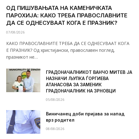
ОД ПИШУВАЊАТА НА КАМЕНИЧКАТА
ПАРОХИЈА: КАКО ТРЕБА ПРАВОСЛАВНИТЕ
ДА СЕ ОДНЕСУВААТ КОГА Е ПРАЗНИК?
07/08/2026
КАКО ПРАВОСЛАВНИТЕ ТРЕБА ДА СЕ ОДНЕСУВААТ КОГА
Е ПРАЗНИК? Од христијански, православен поглед,
празникот не…
ГРАДОНАЧАЛНИКОТ ВАНЧО МИТЕВ ЈА
НАЗНАЧИ ЉУПКА ЃОРГИЕВА
АТАНАСОВА ЗА ЗАМЕНИК
ГРАДОНАЧАЛНИК НА ЗРНОВЦИ
05/08/2026
Виничанец доби пријава за напад
врз родител
08/08/2026