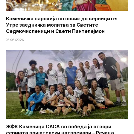
Каменичка парохија со повик до верниците:
Утре заедничка молитва за Светите
Седмочисленици и Свети Пантелејмон
08/08/2026
ЖФК Каменица САСА со победа ја отвори
серијата пријателски натпревари – Речица