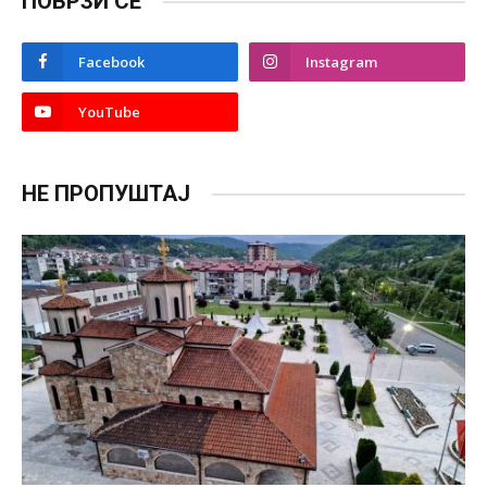
ПОВРЗИ СЕ
Facebook
Instagram
YouTube
НЕ ПРОПУШТАЈ