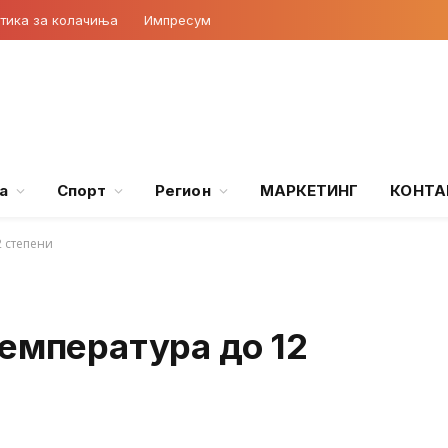
тика за колачиња
Импресум
а
Спорт
Регион
МАРКЕТИНГ
КОНТА
2 степени
температура до 12