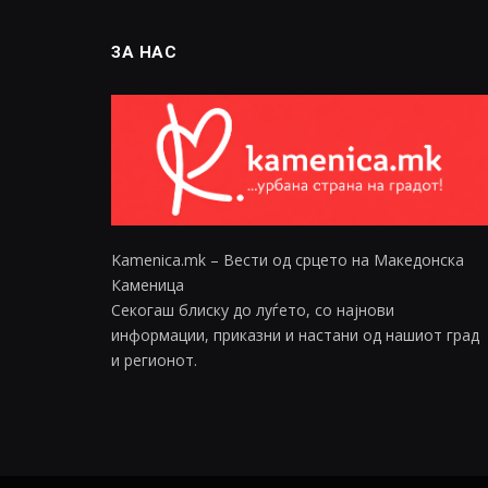
ЗА НАС
Kamenica.mk – Вести од срцето на Македонска
Каменица
Секогаш блиску до луѓето, со најнови
информации, приказни и настани од нашиот град
и регионот.