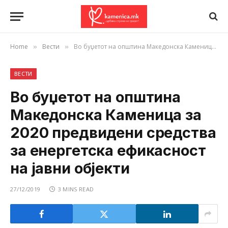
Home
Вести
Во буџетот на општина Македонска Каменица за 2020 предвидени средства за енергетска ефикасност на јавни објекти
»
»
ВЕСТИ
Во буџетот на општина
Македонска Каменица за
2020 предвидени средства
за енергетска ефикасност
на јавни објекти
27/12/2019
3 MINS READ