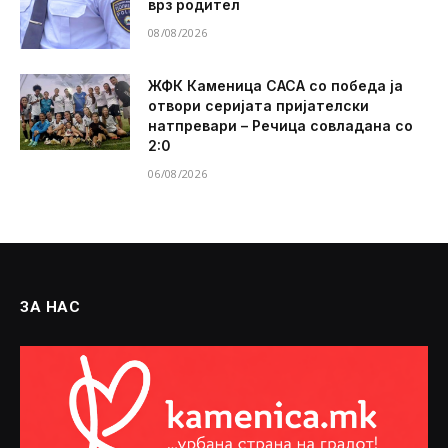
врз родител
08/08/2026
ЖФК Каменица САСА со победа ја
отвори серијата пријателски
натпревари – Речица совладана со
2:0
06/08/2026
ЗА НАС