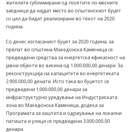
жителите сублимирани од посетите по месните
заедници да најдат место во општинскиот буџет
со цел да бидат реализирани во текот на 2020
година.
Со денес изгласаниот буџет за 2020 година, за
првпат во општина Македонска Каменица се
предвидени средства за енергетска ефикасност на
јавни објекти во висина од 1.000.000,00 денари. За
реконструкција на капацитети во енергетиката
2.900.000,00 денати. Исто така во буџетот се
предвидени 1.000.000,00 денари за
инфраструктурно уредување на Индустриската
зона во Македонска Каменица, додека за
Програмата за заштита и одржување на локални
патишта и улици се предвидени 3.000.000,00
денари.