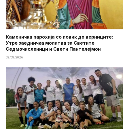
Каменичка парохија со повик до верниците:
Утре заедничка молитва за Светите
Седмочисленици и Свети Пантелејмон
08/08/2026