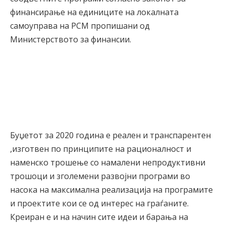
финансирање на единиците на локалната
самоуправа на РСМ пропишани од
Министерството за финансии.
Буџетот за 2020 година е реален и транспарентен
,изготвен по принципите на рационалност и
наменско трошење со намалени непродуктивни
трошоци и зголемени развојни програми во
насока на максимална реализација на програмите
и проектите кои се од интерес на граѓаните.
Креиран е и на начин сите идеи и барања на