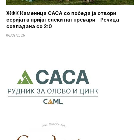
ЖФК Каменица САСА со победа ја отвори
серијата пријателски натпревари – Речица
совладана со 2:0
06/08/2026