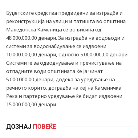
Буџетските средства предвидени за изградба и
реконструкција на улици и патишта во општина
Македонска Каменица се во висина од
48.000.000,00 денари. За изградба на водоводи и
системи за водоснабдување се издвоени
10.000.000,00 денари, односно 5.000.000,00 денари.
Системите за одводнување и пречистување на
отпадните води општината ќе ја чинат
5.000.000,00 денари, додека за уредување на
речното корито, доградба на кеј на Каменичка
Река и партерно уредување ќе бидат издвоени
15.000.000,00 денари.
ДОЗНАЈ
ПОВЕЌЕ