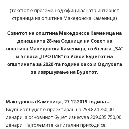
(текстот е преземен од официјалната интернет
страница на општина Македонска Каменица)
Советот на општина Македонска Каменица на
денешната 28-ма Седница на Совет на
општина Македонска Каменица, со 6 гласа „ЗА“
и 5 гласа „ПРОТИВ“ го Усвои Буџетот на
општината за 2020-та година како и Одлуката
за извршување на Буџетот.
Македонска Каменица, 27.12.2019 година –
Вкупниот буџет е проектиран на 298.824.750,00
денари, а основниот буџет изнесува 209.635.750,00
денари. Најголемите капитални приходи се