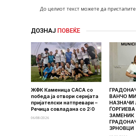
До целиот текст можете да пристапит
ДОЗНАЈ
ПОВЕЌЕ
ЖФК Каменица САСА со
ГРАДОНА
победа ја отвори серијата
ВАНЧО МИ
пријателски натпревари –
НАЗНАЧИ
Речица совладана со 2:0
ЃОРГИЕВА
ЗАМЕНИК
06/08/2026
ГРАДОНА
ЗРНОВЦИ