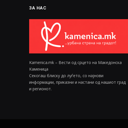
ЗА НАС
Kamenica.mk – Вести од срцето на Македонска
Каменица
Секогаш блиску до луѓето, со најнови
информации, приказни и настани од нашиот град
и регионот.