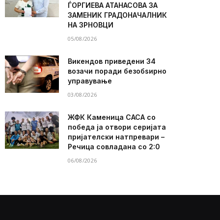
ЃОРГИЕВА АТАНАСОВА ЗА
ЗАМЕНИК ГРАДОНАЧАЛНИК
НА ЗРНОВЦИ
05/08/2026
Викендов приведени 34
возачи поради безобѕирно
управување
03/08/2026
ЖФК Каменица САСА со
победа ја отвори серијата
пријателски натпревари –
Речица совладана со 2:0
06/08/2026