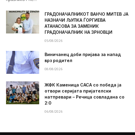
ГРАДОНАЧАЛНИКОТ ВАНЧО МИТЕВ ЈА
НАЗНАЧИ ЉУПКА ЃОРГИЕВА
АТАНАСОВА ЗА ЗАМЕНИК
ГРАДОНАЧАЛНИК НА ЗРНОВЦИ
05/08/2026
Виничанец доби пријава за напад
врз родител
08/08/2026
ЖФК Каменица САСА со победа ја
отвори серијата пријателски
натпревари – Речица совладана со
2:0
06/08/2026