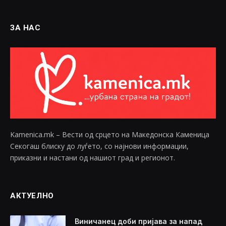
ЗА НАС
Kamenica.mk – Вести од срцето на Македонска Каменица
Секогаш блиску до луѓето, со најнови информации,
приказни и настани од нашиот град и регионот.
АКТУЕЛНО
Виничанец доби пријава за напад