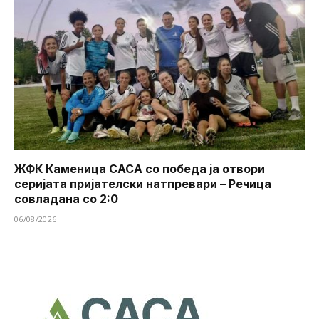
ЖФК Каменица САСА со победа ја отвори
серијата пријателски натпревари – Речица
совладана со 2:0
06/08/2026