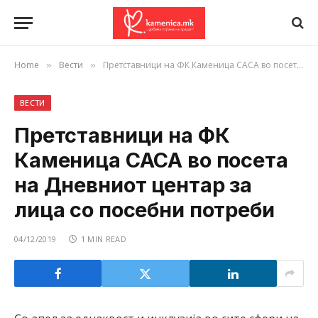
Home
Вести
Претставници на ФК Каменица САСА во посета на Дневниот центар за лица со посебни потреби
»
»
ВЕСТИ
Претставници на ФК
Каменица САСА во посета
на Дневниот центар за
лица со посебни потреби
04/12/2019
1 MIN READ