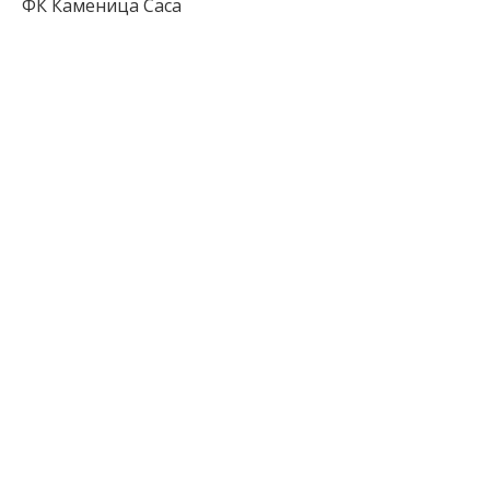
ФК Каменица Саса