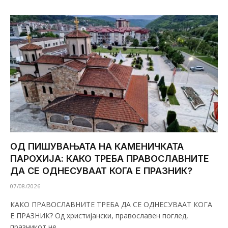
ОД ПИШУВАЊАТА НА КАМЕНИЧКАТА
ПАРОХИЈА: КАКО ТРЕБА ПРАВОСЛАВНИТЕ
ДА СЕ ОДНЕСУВААТ КОГА Е ПРАЗНИК?
07/08/2026
КАКО ПРАВОСЛАВНИТЕ ТРЕБА ДА СЕ ОДНЕСУВААТ КОГА
Е ПРАЗНИК? Од христијански, православен поглед,
празникот не…