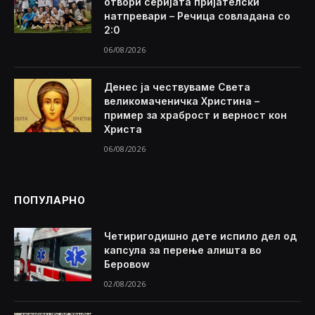
отвори серијата пријателски
натпревари – Речица совладана со
2:0
06/08/2026
Денес ја чествуваме Света
великомаченичка Христина –
пример за храброст и верност кон
Христа
06/08/2026
ПОПУЛАРНО
Четиригодишно дете испило дел од
капсула за перење алишта во
Беровоw
02/08/2026