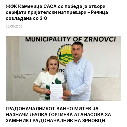
ЖФК Каменица САСА со победа ја отвори
серијата пријателски натпревари – Речица
совладана со 2:0
06/08/2026
ГРАДОНАЧАЛНИКОТ ВАНЧО МИТЕВ ЈА
НАЗНАЧИ ЉУПКА ЃОРГИЕВА АТАНАСОВА ЗА
ЗАМЕНИК ГРАДОНАЧАЛНИК НА ЗРНОВЦИ