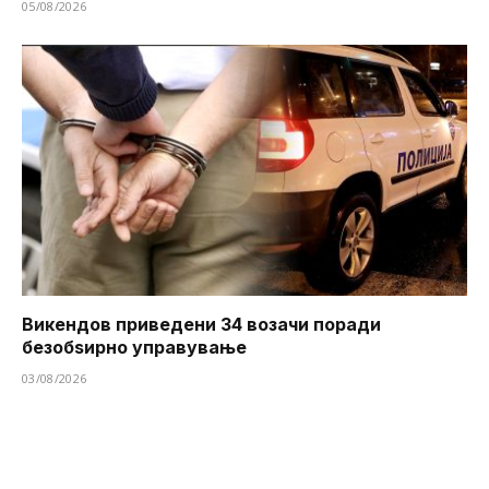
05/08/2026
Викендов приведени 34 возачи поради
безобѕирно управување
03/08/2026