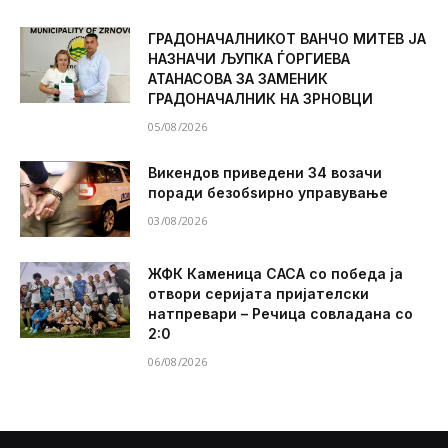
ГРАДОНАЧАЛНИКОТ ВАНЧО МИТЕВ ЈА
НАЗНАЧИ ЉУПКА ЃОРГИЕВА
АТАНАСОВА ЗА ЗАМЕНИК
ГРАДОНАЧАЛНИК НА ЗРНОВЦИ
05/08/2026
Викендов приведени 34 возачи
поради безобѕирно управување
03/08/2026
ЖФК Каменица САСА со победа ја
отвори серијата пријателски
натпревари – Речица совладана со
2:0
06/08/2026