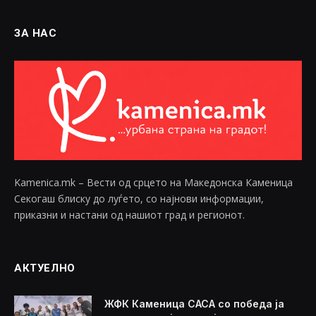
ЗА НАС
Kamenica.mk – Вести од срцето на Македонска Каменица
Секогаш блиску до луѓето, со најнови информации,
приказни и настани од нашиот град и регионот.
АКТУЕЛНО
ЖФК Каменица САСА со победа ја