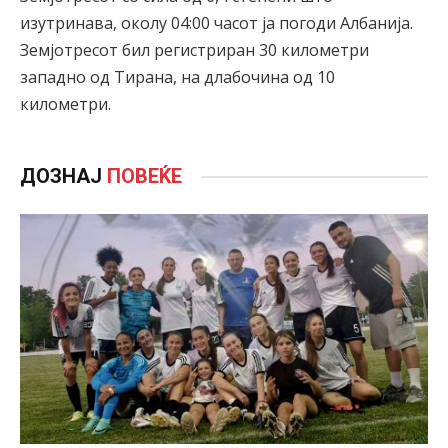
изутринава, околу 04:00 часот ја погоди Албанија.
Земјотресот бил регистриран 30 километри
западно од Тирана, на длабочина од 10
километри.
ДОЗНАЈ
ПОВЕЌЕ