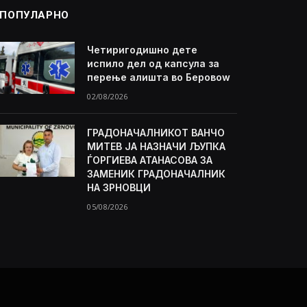
ПОПУЛАРНО
Четиригодишно дете
испило дел од капсула за
перење алишта во Беровоw
02/08/2026
ГРАДОНАЧАЛНИКОТ ВАНЧО
МИТЕВ ЈА НАЗНАЧИ ЉУПКА
ЃОРГИЕВА АТАНАСОВА ЗА
ЗАМЕНИК ГРАДОНАЧАЛНИК
НА ЗРНОВЦИ
05/08/2026