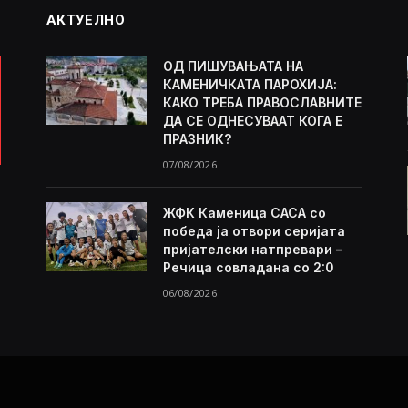
АКТУЕЛНО
ОД ПИШУВАЊАТА НА
КАМЕНИЧКАТА ПАРОХИЈА:
КАКО ТРЕБА ПРАВОСЛАВНИТЕ
ДА СЕ ОДНЕСУВААТ КОГА Е
ПРАЗНИК?
07/08/2026
ЖФК Каменица САСА со
победа ја отвори серијата
пријателски натпревари –
Речица совладана со 2:0
06/08/2026