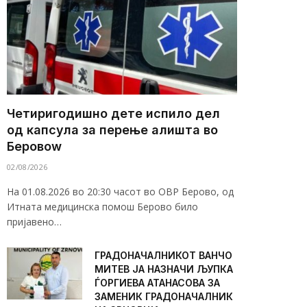
Четиригодишно дете испило дел
од капсула за перење алишта во
Беровоw
02/08/2026
На 01.08.2026 во 20:30 часот во ОВР Берово, од
Итната медицинска помош Берово било
пријавено…
ГРАДОНАЧАЛНИКОТ ВАНЧО
МИТЕВ ЈА НАЗНАЧИ ЉУПКА
ЃОРГИЕВА АТАНАСОВА ЗА
ЗАМЕНИК ГРАДОНАЧАЛНИК