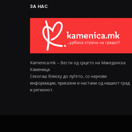
ЗА НАС
Kamenica.mk – Вести од срцето на Македонска
Каменица
Секогаш блиску до луѓето, со најнови
информации, приказни и настани од нашиот град
и регионот.