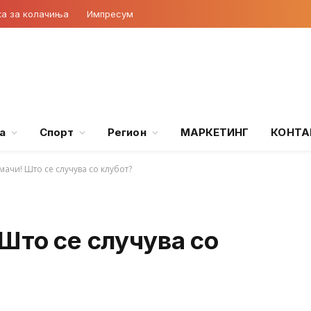
ка за колачиња
Импресум
а
Спорт
Регион
МАРКЕТИНГ
КОНТА
мачи! Што се случува со клубот?
Што се случува со