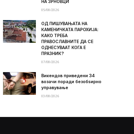
НА ЗРНОВЦИ
05/08/2026
ОД ПИШУВАЊАТА НА
КАМЕНИЧКАТА ПАРОХИЈА:
КАКО ТРЕБА
ПРАВОСЛАВНИТЕ ДА СЕ
ОДНЕСУВААТ КОГА Е
ПРАЗНИК?
07/08/2026
Викендов приведени 34
возачи поради безобѕирно
управување
03/08/2026