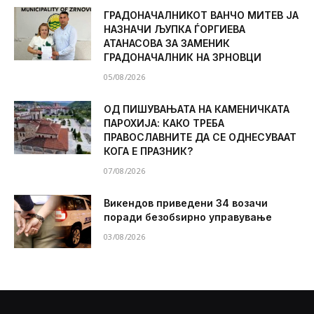
ГРАДОНАЧАЛНИКОТ ВАНЧО МИТЕВ ЈА
НАЗНАЧИ ЉУПКА ЃОРГИЕВА
АТАНАСОВА ЗА ЗАМЕНИК
ГРАДОНАЧАЛНИК НА ЗРНОВЦИ
05/08/2026
ОД ПИШУВАЊАТА НА КАМЕНИЧКАТА
ПАРОХИЈА: КАКО ТРЕБА
ПРАВОСЛАВНИТЕ ДА СЕ ОДНЕСУВААТ
КОГА Е ПРАЗНИК?
07/08/2026
Викендов приведени 34 возачи
поради безобѕирно управување
03/08/2026