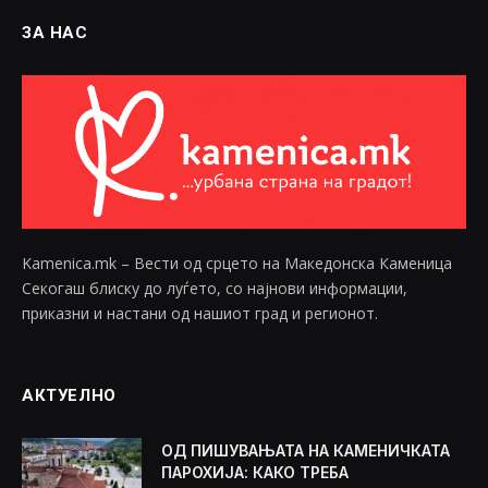
ЗА НАС
Kamenica.mk – Вести од срцето на Македонска Каменица
Секогаш блиску до луѓето, со најнови информации,
приказни и настани од нашиот град и регионот.
АКТУЕЛНО
ОД ПИШУВАЊАТА НА КАМЕНИЧКАТА
ПАРОХИЈА: КАКО ТРЕБА