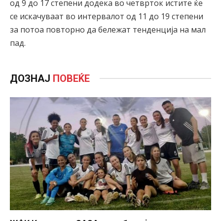
од 9 до 17 степени додека во четврток истите ќе
се искачуваат во интервалот од 11 до 19 степени
за потоа повторно да бележат тенденција на мал
пад.
ДОЗНАЈ
ПОВЕЌЕ