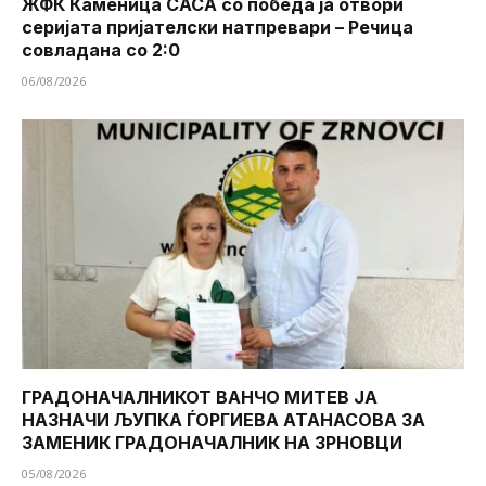
ЖФК Каменица САСА со победа ја отвори
серијата пријателски натпревари – Речица
совладана со 2:0
06/08/2026
ГРАДОНАЧАЛНИКОТ ВАНЧО МИТЕВ ЈА
НАЗНАЧИ ЉУПКА ЃОРГИЕВА АТАНАСОВА ЗА
ЗАМЕНИК ГРАДОНАЧАЛНИК НА ЗРНОВЦИ
05/08/2026