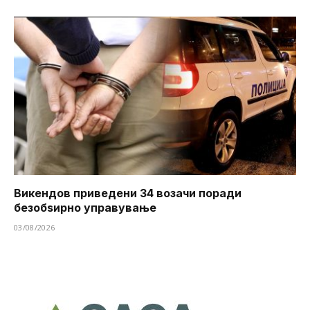
Викендов приведени 34 возачи поради
безобѕирно управување
03/08/2026