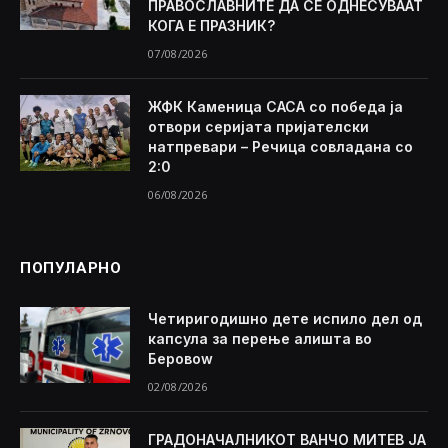
ПРАВОСЛАВНИТЕ ДА СЕ ОДНЕСУВААТ
КОГА Е ПРАЗНИК?
07/08/2026
ЖФК Каменица САСА со победа ја
отвори серијата пријателски
натпревари – Речица совладана со
2:0
06/08/2026
ПОПУЛАРНО
Четиригодишно дете испило дел од
капсула за перење алишта во
Беровоw
02/08/2026
ГРАДОНАЧАЛНИКОТ ВАНЧО МИТЕВ ЈА