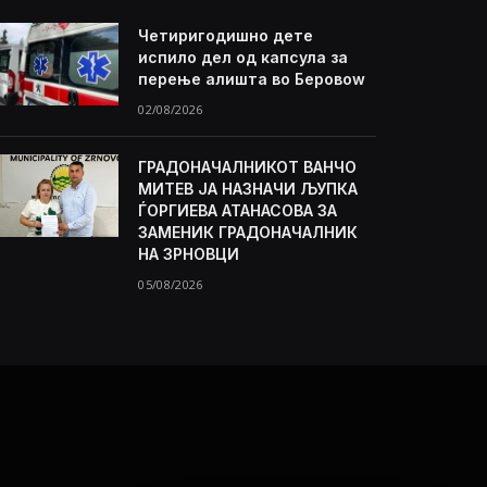
Четиригодишно дете
испило дел од капсула за
перење алишта во Беровоw
02/08/2026
ГРАДОНАЧАЛНИКОТ ВАНЧО
МИТЕВ ЈА НАЗНАЧИ ЉУПКА
ЃОРГИЕВА АТАНАСОВА ЗА
ЗАМЕНИК ГРАДОНАЧАЛНИК
НА ЗРНОВЦИ
05/08/2026