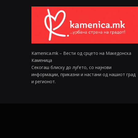
Kamenica.mk – Вести од срцето на Македонска
Каменица
Секогаш блиску до луѓето, со најнови
информации, приказни и настани од нашиот град
и регионот.