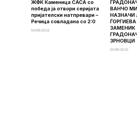
ЖФК Каменица САСА со
ГРАДОНА
победа ја отвори серијата
ВАНЧО МИ
пријателски натпревари –
НАЗНАЧИ
Речица совладана со 2:0
ЃОРГИЕВА
ЗАМЕНИК
06/08/2026
ГРАДОНА
ЗРНОВЦИ
05/08/2026