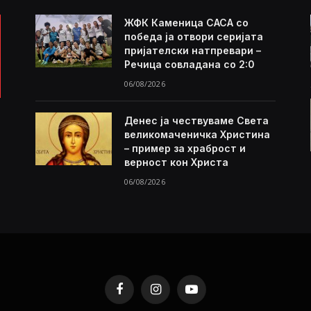
ЖФК Каменица САСА со
победа ја отвори серијата
пријателски натпревари –
Речица совладана со 2:0
06/08/2026
Денес ја чествуваме Света
великомаченичка Христина
– пример за храброст и
верност кон Христа
06/08/2026
Facebook
Instagram
YouTube