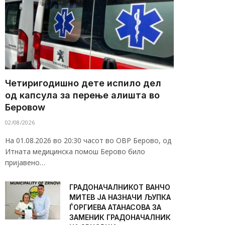
Четиригодишно дете испило дел
од капсула за перење алишта во
Беровоw
02/08/2026
На 01.08.2026 во 20:30 часот во ОВР Берово, од
Итната медицинска помош Берово било
пријавено…
ГРАДОНАЧАЛНИКОТ ВАНЧО
МИТЕВ ЈА НАЗНАЧИ ЉУПКА
ЃОРГИЕВА АТАНАСОВА ЗА
ЗАМЕНИК ГРАДОНАЧАЛНИК