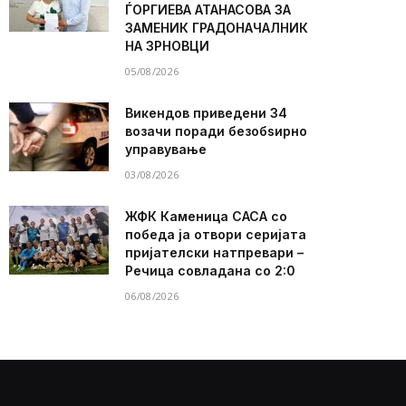
ЃОРГИЕВА АТАНАСОВА ЗА
ЗАМЕНИК ГРАДОНАЧАЛНИК
НА ЗРНОВЦИ
05/08/2026
Викендов приведени 34
возачи поради безобѕирно
управување
03/08/2026
ЖФК Каменица САСА со
победа ја отвори серијата
пријателски натпревари –
Речица совладана со 2:0
06/08/2026