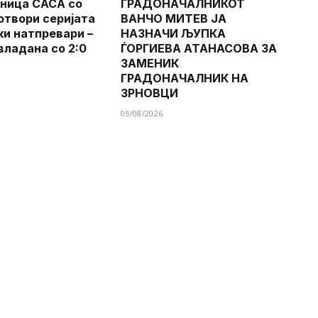
ница САСА со
ГРАДОНАЧАЛНИКОТ
 отвори серијата
ВАНЧО МИТЕВ ЈА
ки натпревари –
НАЗНАЧИ ЉУПКА
владана со 2:0
ЃОРГИЕВА АТАНАСОВА ЗА
ЗАМЕНИК
ГРАДОНАЧАЛНИК НА
ЗРНОВЦИ
05/08/2026