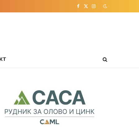
Facebook
X
Instagram
(Twitter)
КТ