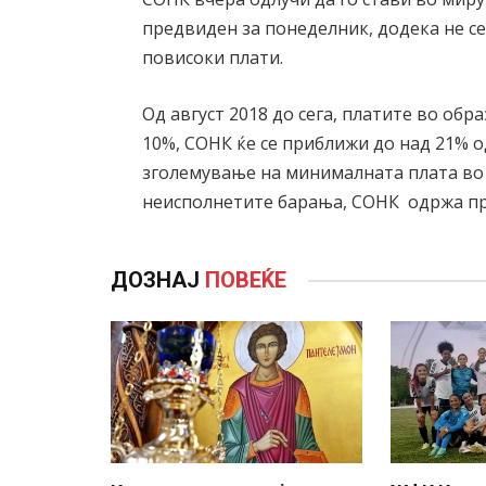
предвиден за понеделник, додека не се
повисоки плати.
Од август 2018 до сега, платите во обр
10%, СОНК ќе се приближи до над 21% о
зголемување на минималната плата во
неисполнетите барања, СОНК одржа пр
ДОЗНАЈ
ПОВЕЌЕ