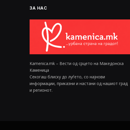
ЗА НАС
Kamenica.mk – Вести од срцето на Македонска
Каменица
Секогаш блиску до луѓето, со најнови
информации, приказни и настани од нашиот град
и регионот.