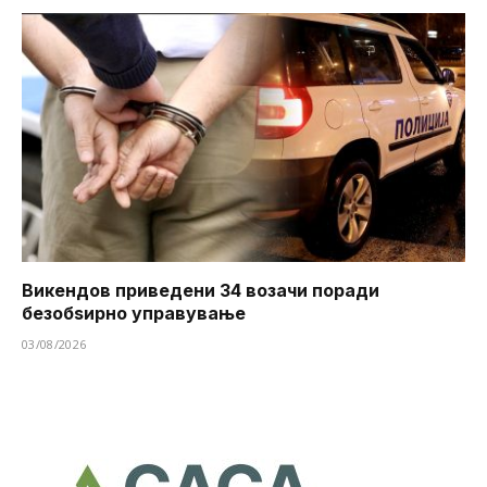
Викендов приведени 34 возачи поради
безобѕирно управување
03/08/2026