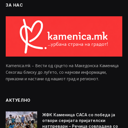
ЗА НАС
Kamenica.mk – Вести од срцето на Македонска Каменица
Секогаш блиску до луѓето, со најнови информации,
приказни и настани од нашиот град и регионот.
АКТУЕЛНО
ЖФК Каменица САСА со победа ја
отвори серијата пријателски
натпревари – Речица совладана со