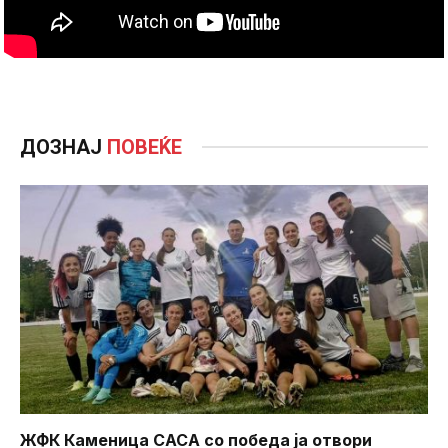
ДОЗНАЈ
ПОВЕЌЕ
ЖФК Каменица САСА со победа ја отвори