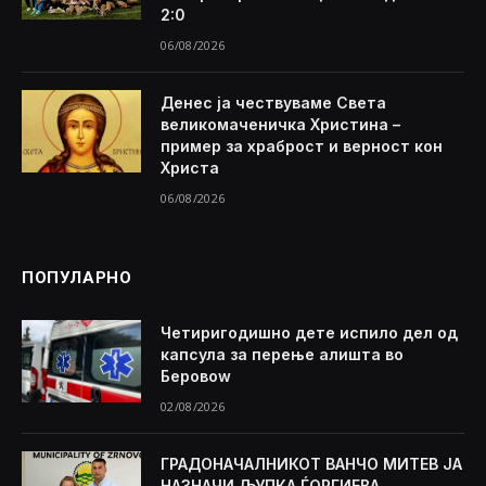
2:0
06/08/2026
Денес ја чествуваме Света
великомаченичка Христина –
пример за храброст и верност кон
Христа
06/08/2026
ПОПУЛАРНО
Четиригодишно дете испило дел од
капсула за перење алишта во
Беровоw
02/08/2026
ГРАДОНАЧАЛНИКОТ ВАНЧО МИТЕВ ЈА
НАЗНАЧИ ЉУПКА ЃОРГИЕВА