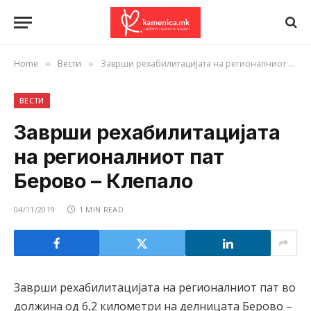
Home
Вести
Заврши рехабилитацијата на регионалниот пат Берово – Клепало
»
»
ВЕСТИ
Заврши рехабилитацијата
на регионалниот пат
Берово – Клепало
04/11/2019
1 MIN READ
Заврши рехабилитацијата на регионалниот пат во
должина од 6,2 километри на делницата Берово –