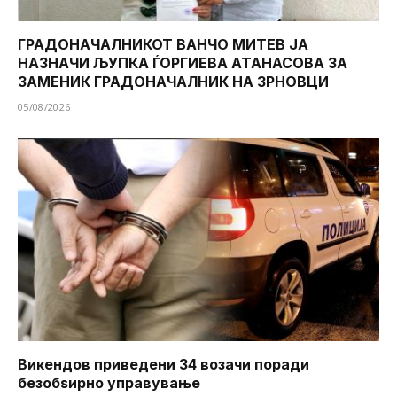
ГРАДОНАЧАЛНИКОТ ВАНЧО МИТЕВ ЈА
НАЗНАЧИ ЉУПКА ЃОРГИЕВА АТАНАСОВА ЗА
ЗАМЕНИК ГРАДОНАЧАЛНИК НА ЗРНОВЦИ
05/08/2026
Викендов приведени 34 возачи поради
безобѕирно управување