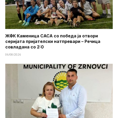
ЖФК Каменица САСА со победа ја отвори
серијата пријателски натпревари – Речица
совладана со 2:0
06/08/2026