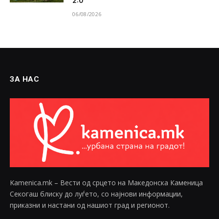
2:0
06/08/2026
ЗА НАС
Kamenica.mk – Вести од срцето на Македонска Каменица
Секогаш блиску до луѓето, со најнови информации,
приказни и настани од нашиот град и регионот.