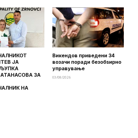
ЧАЛНИКОТ
Викендов приведени 34
ТЕВ ЈА
возачи поради безобѕирно
 ЉУПКА
управување
 АТАНАСОВА ЗА
03/08/2026
ЧАЛНИК НА