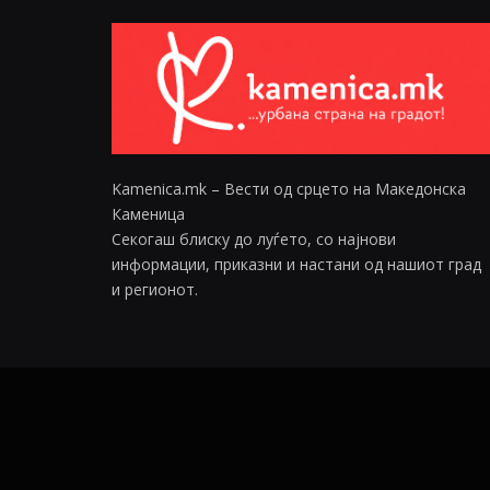
Kamenica.mk – Вести од срцето на Македонска
Каменица
Секогаш блиску до луѓето, со најнови
информации, приказни и настани од нашиот град
и регионот.