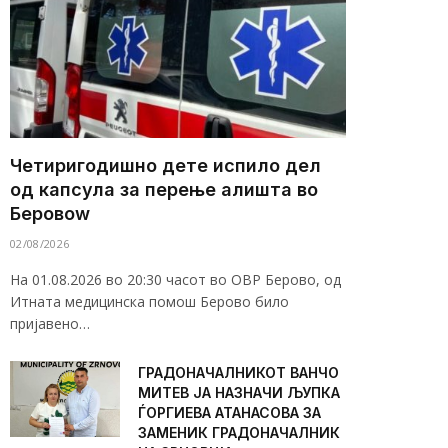
Четиригодишно дете испило дел
од капсула за перење алишта во
Беровоw
02/08/2026
На 01.08.2026 во 20:30 часот во ОВР Берово, од
Итната медицинска помош Берово било
пријавено…
ГРАДОНАЧАЛНИКОТ ВАНЧО
МИТЕВ ЈА НАЗНАЧИ ЉУПКА
ЃОРГИЕВА АТАНАСОВА ЗА
ЗАМЕНИК ГРАДОНАЧАЛНИК