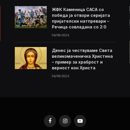
ЖФК Каменица САСА со
победа ја отвори серијата
пријателски натпревари –
Речица совладана со 2:0
06/08/2026
Денес ја чествуваме Света
великомаченичка Христина
– пример за храброст и
верност кон Христа
06/08/2026
Facebook
Instagram
YouTube