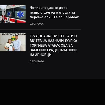
Четиригодишно дете
испило дел од капсула за
перење алишта во Беровоw
02/08/2026
ГРАДОНАЧАЛНИКОТ ВАНЧО
МИТЕВ ЈА НАЗНАЧИ ЉУПКА
ЃОРГИЕВА АТАНАСОВА ЗА
ЗАМЕНИК ГРАДОНАЧАЛНИК
НА ЗРНОВЦИ
05/08/2026