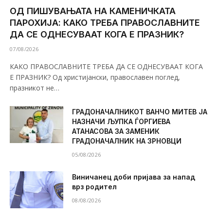
ОД ПИШУВАЊАТА НА КАМЕНИЧКАТА
ПАРОХИЈА: КАКО ТРЕБА ПРАВОСЛАВНИТЕ
ДА СЕ ОДНЕСУВААТ КОГА Е ПРАЗНИК?
07/08/2026
КАКО ПРАВОСЛАВНИТЕ ТРЕБА ДА СЕ ОДНЕСУВААТ КОГА
Е ПРАЗНИК? Од христијански, православен поглед,
празникот не…
ГРАДОНАЧАЛНИКОТ ВАНЧО МИТЕВ ЈА
НАЗНАЧИ ЉУПКА ЃОРГИЕВА
АТАНАСОВА ЗА ЗАМЕНИК
ГРАДОНАЧАЛНИК НА ЗРНОВЦИ
05/08/2026
Виничанец доби пријава за напад
врз родител
08/08/2026