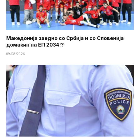
Македонија заедно со Србија и со Словенија
домаќин на ЕП 2034!?
09/08/2026