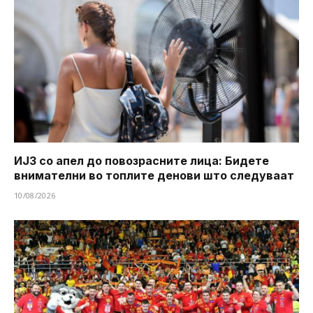
ИЈЗ со апел до повозрасните лица: Бидете
внимателни во топлите денови што следуваат
10/08/2026