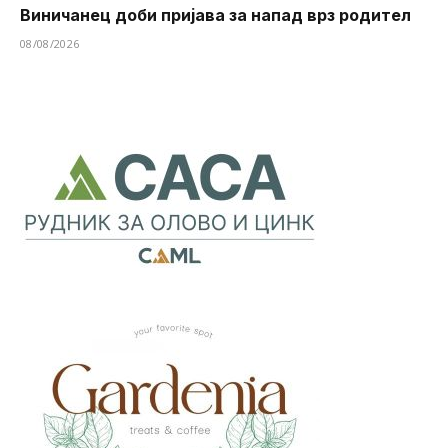
Виничанец доби пријава за напад врз родител
08/08/2026