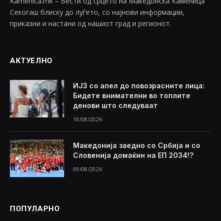
Kamenica.mk – Вести од срцето на Македонска Каменица
Секогаш блиску до луѓето, со најнови информации,
приказни и настани од нашиот град и регионот.
АКТУЕЛНО
ИЈЗ со апел до повозрасните лица:
Бидете внимателни во топлите
денови што следуваат
10/08/2026
Македонија заедно со Србија и со
Словенија домаќин на ЕП 2034!?
09/08/2026
ПОПУЛАРНО