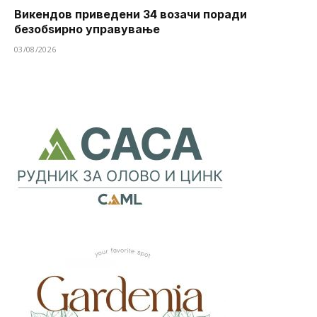
Викендов приведени 34 возачи поради
безобѕирно управување
03/08/2026