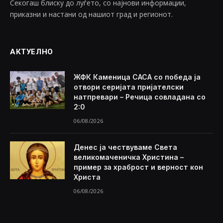
Секогаш блиску до луѓето, со најнови информации,
приказни и настани од нашиот град и регионот.
АКТУЕЛНО
ЖФК Каменица САСА со победа ја
отвори серијата пријателски
натпревари – Речица совладана со
2:0
06/08/2026
Денес ја чествуваме Света
великомаченичка Христина –
пример за храброст и верност кон
Христа
06/08/2026