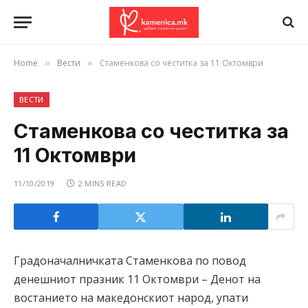
Home
Вести
Стаменкова со честитка за 11 Октомври
»
»
ВЕСТИ
Стаменкова со честитка за
11 Октомври
11/10/2019
2 MINS READ
Градоначалничката Стаменкова по повод
денешниот празник 11 Октомври – Денот на
востанието на македонскиот народ, упати