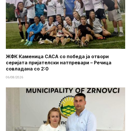
ЖФК Каменица САСА со победа ја отвори
серијата пријателски натпревари – Речица
совладана со 2:0
06/08/2026