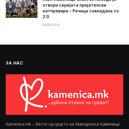
отвори серијата пријателски
натпревари – Речица совладана со
2:0
06/08/2026
ЗА НАС
Kamenica.mk – Вести од срцето на Македонска Каменица