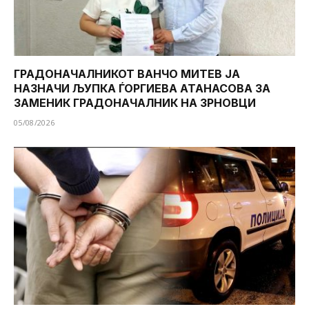
ГРАДОНАЧАЛНИКОТ ВАНЧО МИТЕВ ЈА
НАЗНАЧИ ЉУПКА ЃОРГИЕВА АТАНАСОВА ЗА
ЗАМЕНИК ГРАДОНАЧАЛНИК НА ЗРНОВЦИ
05/08/2026